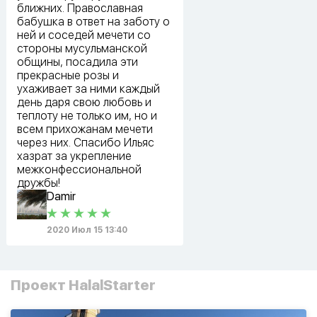
ближних. Православная
бабушка в ответ на заботу о
ней и соседей мечети со
стороны мусульманской
общины, посадила эти
прекрасные розы и
ухаживает за ними каждый
день даря свою любовь и
теплоту не только им, но и
всем прихожанам мечети
через них. Спасибо Ильяс
хазрат за укрепление
межконфессиональной
дружбы!
Damir
2020 Июл 15 13:40
Проект HalalStarter