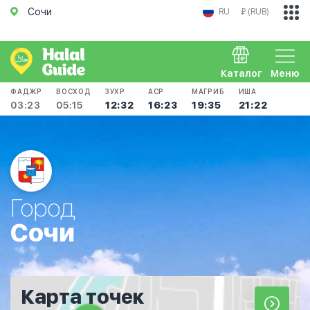
Сочи
RU
₽ (RUB)
Каталог
Меню
ФАДЖР
ВОСХОД
ЗУХР
АСР
МАГРИБ
ИША
03:23
05:15
12:32
16:23
19:35
21:22
Город
Сочи
Карта точек