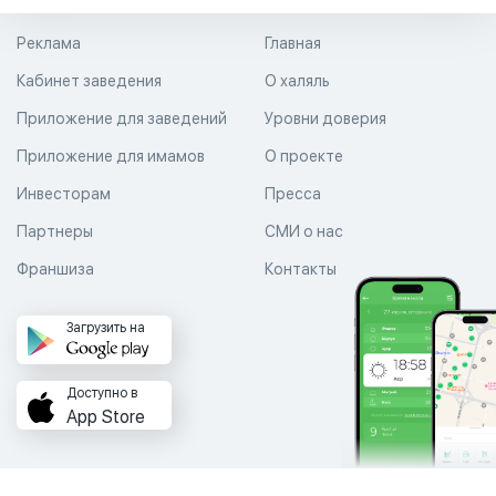
Реклама
Главная
Кабинет заведения
О халяль
Приложение для заведений
Уровни доверия
Приложение для имамов
О проекте
Инвесторам
Пресса
Партнеры
СМИ о нас
Франшиза
Контакты
Загрузить на
Доступно в
App Store