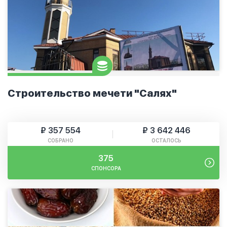
Строительство мечети "Салях"
₽ 357 554
₽ 3 642 446
СОБРАНО
ОСТАЛОСЬ
375
СПОНСОРА