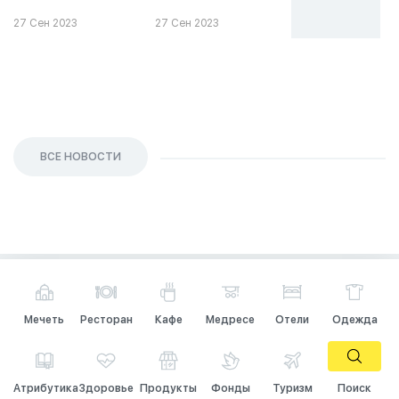
инвестирова
27 Сен 2023
27 Сен 2023
26 Сен 2023
ВСЕ НОВОСТИ
Мечеть
Ресторан
Кафе
Медресе
Отели
Одежда
Атрибутика
Здоровье
Продукты
Фонды
Туризм
Поиск