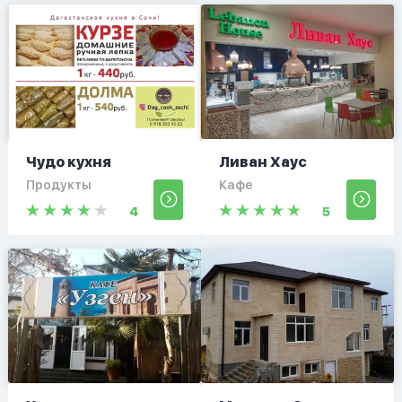
Чудо кухня
Ливан Хаус
Продукты
Кафе
4
5