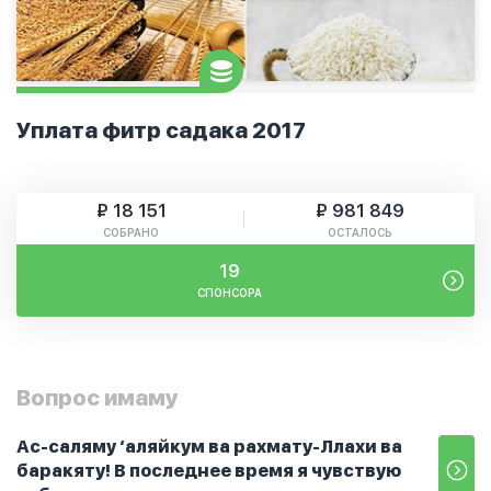
Уплата фитр садака 2017
₽ 18 151
₽ 981 849
СОБРАНО
ОСТАЛОСЬ
19
СПОНСОРА
Вопрос имаму
Ас-саляму ‘аляйкум ва рахмату-Ллахи ва
баракяту! В последнее время я чувствую