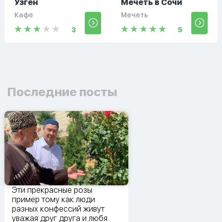
Узген
Мечеть в Сочи
Кафе
Мечеть
3
5
Последние посты
Эти прекрасные розы
пример тому как люди
разных конфессий живут
уважая друг друга и любя