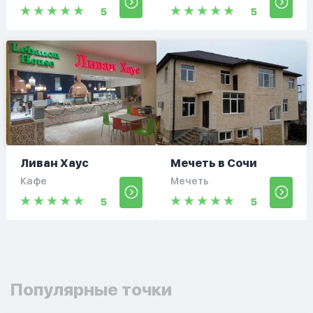
5
5
Ливан Хаус
Мечеть в Сочи
Кафе
Мечеть
5
5
Популярные точки