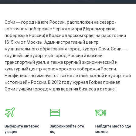
Со́чи — город на юге России, расположен на северо-
восточном побережье Чёрного моря (Черноморское
побережье России) в Краснодарском крае, на расстоянии
1615 км от Москвы. Административный центр
муниципального образования город-курорт Сочи. Сочи —
крупнейший курортный город России и важный
транспортный узел, а также крупный экономический и
культурный центр черноморского побережья России.
Неофициально именуется также летней, южной и курортной
«столицей» России. В 2012 году журнал Forbes признал
Сочи лучшим городом для ведения бизнеса в стране.
Выберите интерес
Забронируйте оте
Найдите место где
ующие
ль,
можно