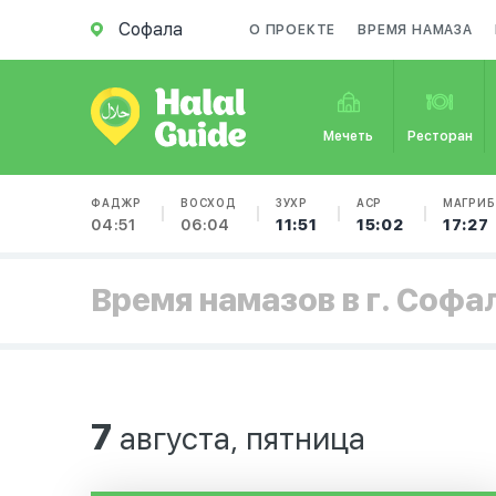
Софала
О ПРОЕКТЕ
ВРЕМЯ НАМАЗА
Мечеть
Ресторан
ФАДЖР
ВОСХОД
ЗУХР
АСР
МАГРИБ
04:51
06:04
11:51
15:02
17:27
Время намазов в г. Софа
7
августа, пятница