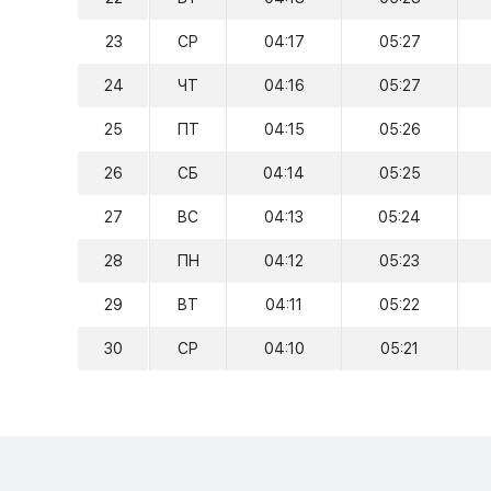
23
СР
04:17
05:27
24
ЧТ
04:16
05:27
25
ПТ
04:15
05:26
26
СБ
04:14
05:25
27
ВС
04:13
05:24
28
ПН
04:12
05:23
29
ВТ
04:11
05:22
30
СР
04:10
05:21