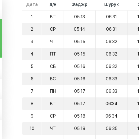
Дата
д/н
Фаджр
Шурук
1
ВТ
05:13
06:31
2
СР
05:14
06:31
3
ЧТ
05:15
06:32
4
ПТ
05:15
06:32
5
СБ
05:16
06:32
6
ВС
05:16
06:33
7
ПН
05:17
06:33
8
ВТ
05:17
06:34
9
СР
05:18
06:34
10
ЧТ
05:18
06:35