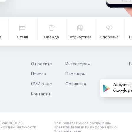
е
Отели
Одежда
Атрибутика
Здоровье
П
О проекте
Инвесторам
В
Пресса
Партнеры
й
СМИ о нас
Франшиза
Загрузить 
Контакты
0240900176
Пользовательское соглашение
онфиденциальности
Правилами защиты информации о
Пользователях