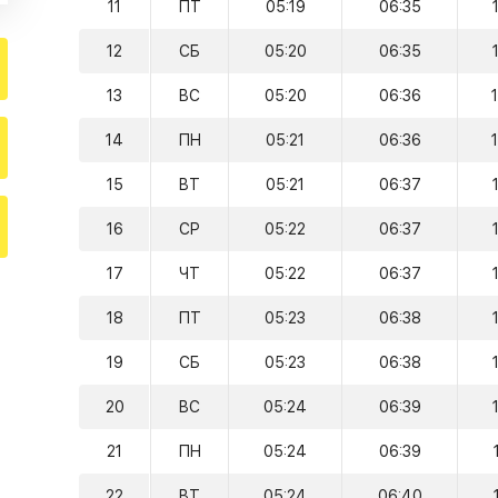
11
ПТ
05:19
06:35
12
СБ
05:20
06:35
13
ВС
05:20
06:36
14
ПН
05:21
06:36
15
ВТ
05:21
06:37
16
СР
05:22
06:37
17
ЧТ
05:22
06:37
18
ПТ
05:23
06:38
19
СБ
05:23
06:38
20
ВС
05:24
06:39
21
ПН
05:24
06:39
22
ВТ
05:24
06:40