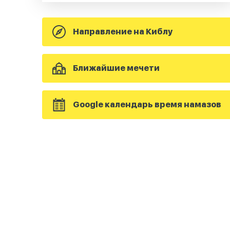
Направление на Киблу
Ближайшие мечети
Google календарь время намазов