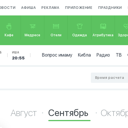
ОВОСТИ
АФИША
РЕКЛАМА
ПРИЛОЖЕНИЕ
ПРАЗДНИКИ
Кафе
Медресе
Отели
Одежда
Атрибутика
Здор
Б
ИША
Вопрос имаму
Кибла
Радио
ТВ
7
20:55
Время расчета
Август
Сентябрь
Октяб