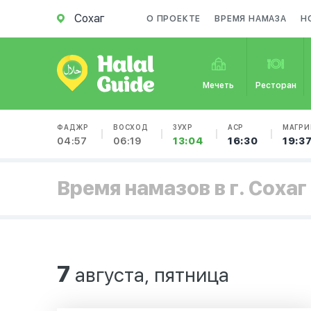
Сохаг
О ПРОЕКТЕ
ВРЕМЯ НАМАЗА
Н
Мечеть
Ресторан
ФАДЖР
ВОСХОД
ЗУХР
АСР
МАГРИ
04:57
06:19
13:04
16:30
19:3
Время намазов в г. Сохаг
7
августа, пятница