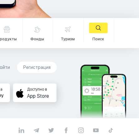
родукты
Фонды
Туризм
Поиск
ойти
Регистрация
на
Доступно в
App Store