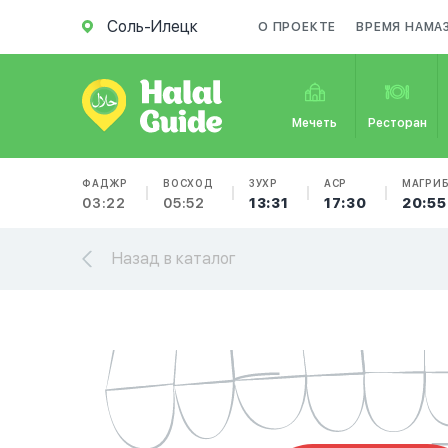
Соль-Илецк
О ПРОЕКТЕ
ВРЕМЯ НАМА
Мечеть
Ресторан
ФАДЖР
ВОСХОД
ЗУХР
АСР
МАГРИ
03:22
05:52
13:31
17:30
20:55
Назад в каталог