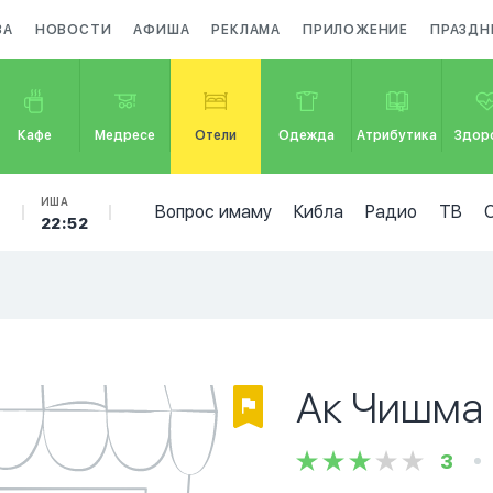
ЗА
НОВОСТИ
АФИША
РЕКЛАМА
ПРИЛОЖЕНИЕ
ПРАЗДН
Кафе
Медресе
Отели
Одежда
Атрибутика
Здор
Б
ИША
Вопрос имаму
Кибла
Радио
ТВ
22:52
Ак Чишма
3