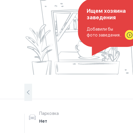
Ищем хозяина
заведения
Добавили бы
фото заведения..
Парковка
Нет