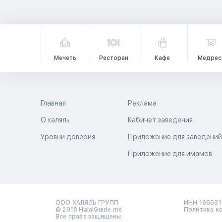
Мечеть
Ресторан
Кафе
Медрес
Главная
Реклама
О халяль
Кабинет заведения
Уровни доверия
Приложение для заведени
Приложение для имамов
ООО ХАЛЯЛЬ ГРУПП
ИНН 16553
© 2018 HalalGuide.me
Политика к
Все права защищены.