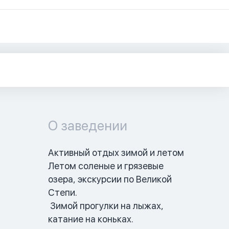
О заведении
Активный отдых зимой и летом  

Летом соленые и грязевые 
озера, экскурсии по Великой 
Степи.

 Зимой прогулки на лыжах, 
катание на коньках. 
