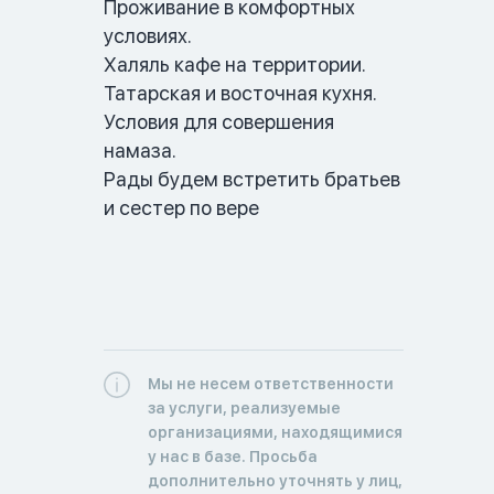
Проживание в комфортных 
условиях.

Халяль кафе на территории.

Татарская и восточная кухня.

Условия для совершения 
намаза.

Рады будем встретить братьев 
и сестер по вере
Мы не несем ответственности
за услуги, реализуемые
организациями, находящимися
у нас в базе. Просьба
дополнительно уточнять у лиц,