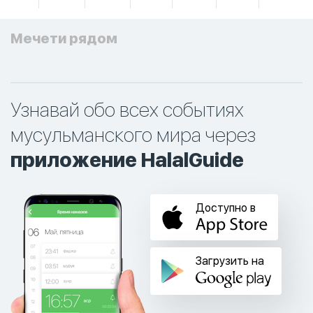
Мечети рядом
Узнавай обо всех событиях
мусульманского мира через
приложение HalalGuide
Доступно в
Загрузить на