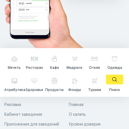
Мечеть
Ресторан
Кафе
Медресе
Отели
Одежда
Атрибутика
Здоровье
Продукты
Фонды
Туризм
Поиск
Реклама
Главная
Кабинет заведения
О халяль
Приложение для заведений
Уровни доверия