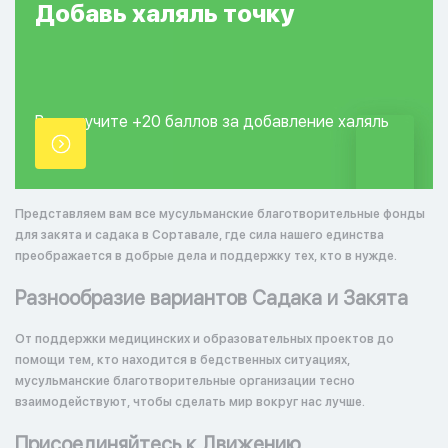
Добавь
халяль
точку
Вы получите +20
баллов за добавление
халяль
точки.
Представляем вам все мусульманские благотворительные фонды
для закята и садака в Сортавале, где сила нашего единства
преображается в добрые дела и поддержку тех, кто в нужде.
Разнообразие вариантов Садака и Закята
От поддержки медицинских и образовательных проектов до
помощи тем, кто находится в бедственных ситуациях,
мусульманские благотворительные организации тесно
взаимодействуют, чтобы сделать мир вокруг нас лучше.
Присоединяйтесь к Движению