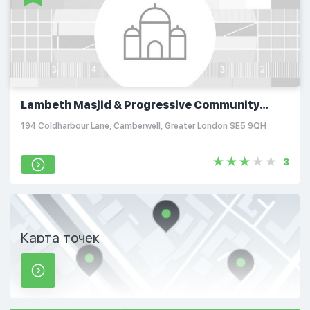
Lambeth Masjid & Progressive Community
Centre
194 Coldharbour Lane, Camberwell, Greater London SE5 9QH
3
Карта точек