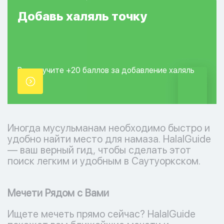
Добавь
халяль
точку
Вы получите +20
баллов за добавление
халяль
точки.
Иногда мусульманам необходимо быстро и
удобно найти место для намаза. HalalGuide
— ваш верный гид, чтобы сделать этот
поиск легким и удобным в Саутуоркском.
Мечети Рядом с Вами
Ищете мечеть прямо сейчас? HalalGuide