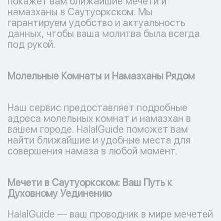
покажет вам ближайшие мечети и
намазханы в Саутуоркском. Мы
гарантируем удобство и актуальность
данных, чтобы ваша молитва была всегда
под рукой.
Молельные Комнаты и Намазханы Рядом
Наш сервис предоставляет подробные
адреса молельных комнат и намазхан в
вашем городе. HalalGuide поможет вам
найти ближайшие и удобные места для
совершения намаза в любой момент.
Мечети в Саутуоркском: Ваш Путь к
Духовному Уединению
HalalGuide — ваш проводник в мире мечетей