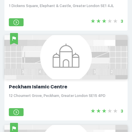
1 Dickens Square, Elephant & Castle, Greater London SE1 4JL
3
Peckham Islamic Centre
12 Choumert Grove, Peckham, Greater London SE15 4PD
3