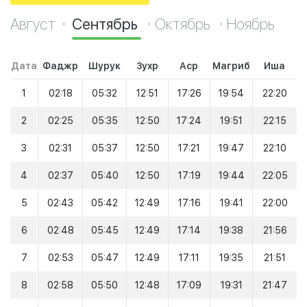
Август
Сентябрь
Октябрь
Ноябрь
Дата
Фаджр
Шурук
Зухр
Аср
Магриб
Иша
1
02:18
05:32
12:51
17:26
19:54
22:20
2
02:25
05:35
12:50
17:24
19:51
22:15
3
02:31
05:37
12:50
17:21
19:47
22:10
4
02:37
05:40
12:50
17:19
19:44
22:05
5
02:43
05:42
12:49
17:16
19:41
22:00
6
02:48
05:45
12:49
17:14
19:38
21:56
7
02:53
05:47
12:49
17:11
19:35
21:51
8
02:58
05:50
12:48
17:09
19:31
21:47