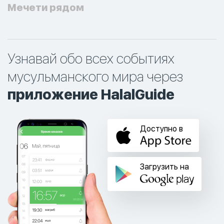
Мечети рядом
Узнавай обо всех событиях
мусульманского мира через
приложение HalalGuide
Доступно в
Загрузить на