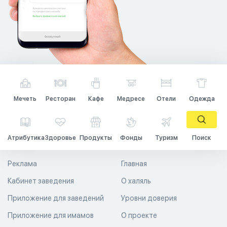
Мечеть
Ресторан
Кафе
Медресе
Отели
Одежда
Атрибутика
Здоровье
Продукты
Фонды
Туризм
Поиск
Реклама
Главная
Кабинет заведения
О халяль
Приложение для заведений
Уровни доверия
Приложение для имамов
О проекте