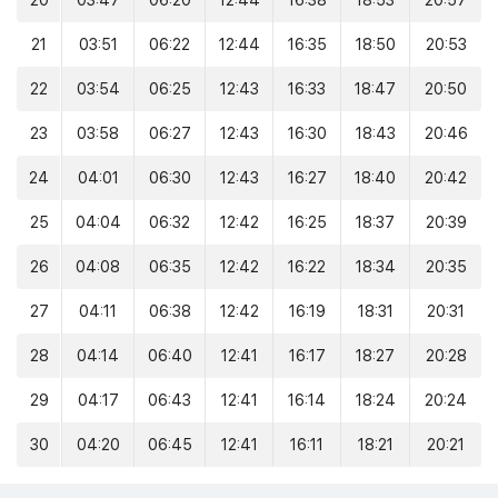
20
03:47
06:20
12:44
16:38
18:53
20:57
21
03:51
06:22
12:44
16:35
18:50
20:53
22
03:54
06:25
12:43
16:33
18:47
20:50
23
03:58
06:27
12:43
16:30
18:43
20:46
24
04:01
06:30
12:43
16:27
18:40
20:42
25
04:04
06:32
12:42
16:25
18:37
20:39
26
04:08
06:35
12:42
16:22
18:34
20:35
27
04:11
06:38
12:42
16:19
18:31
20:31
28
04:14
06:40
12:41
16:17
18:27
20:28
29
04:17
06:43
12:41
16:14
18:24
20:24
30
04:20
06:45
12:41
16:11
18:21
20:21