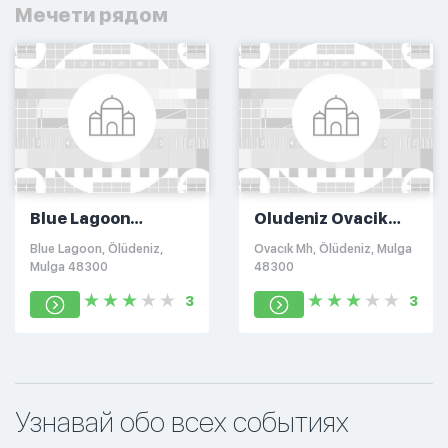
Мечети рядом
Blue Lagoon
Oludeniz Ovacik
Mosque
Cami
Blue Lagoon, Ölüdeniz,
Ovacık Mh, Ölüdeniz, Mulga
Mulga 48300
48300
3
3
Узнавай обо всех событиях