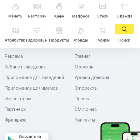
Мечеть
Ресторан
Кафе
Медресе
Отели
Одежда
Атрибутика
Здоровье
Продукты
Фонды
Туризм
Поиск
Реклама
Главная
Кабинет заведения
О халяль
Приложение для заведений
Уровни доверия
Приложение для имамов
О проекте
Инвесторам
Пресса
Партнеры
СМИ о нас
Франшиза
Контакты
Загрузить на