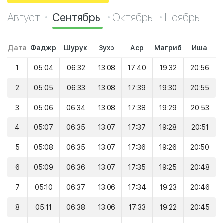
Август
Сентябрь
Октябрь
Ноябрь
Дата
Фаджр
Шурук
Зухр
Аср
Магриб
Иша
1
05:04
06:32
13:08
17:40
19:32
20:56
2
05:05
06:33
13:08
17:39
19:30
20:55
3
05:06
06:34
13:08
17:38
19:29
20:53
4
05:07
06:35
13:07
17:37
19:28
20:51
5
05:08
06:35
13:07
17:36
19:26
20:50
6
05:09
06:36
13:07
17:35
19:25
20:48
7
05:10
06:37
13:06
17:34
19:23
20:46
8
05:11
06:38
13:06
17:33
19:22
20:45