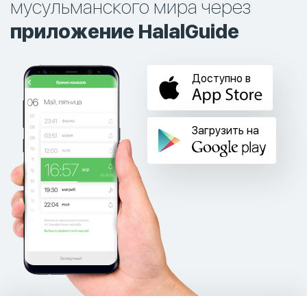
мусульманского мира через
приложение HalalGuide
Доступно в
Загрузить на