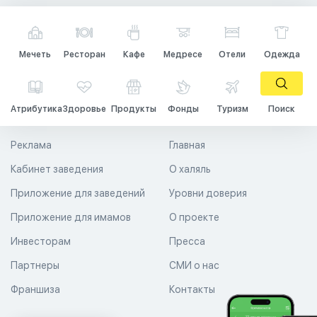
Мечеть
Ресторан
Кафе
Медресе
Отели
Одежда
Атрибутика
Здоровье
Продукты
Фонды
Туризм
Поиск
Реклама
Главная
Кабинет заведения
О халяль
Приложение для заведений
Уровни доверия
Приложение для имамов
О проекте
Инвесторам
Пресса
Партнеры
СМИ о нас
Франшиза
Контакты