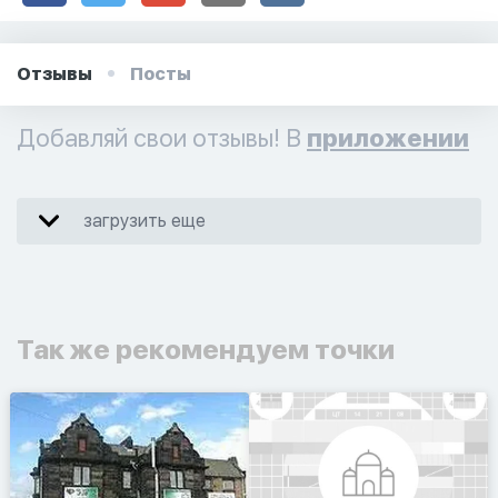
Отзывы
Посты
Добавляй свои отзывы! В
приложении
загрузить еще
Так же рекомендуем точки