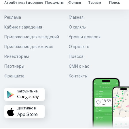
Атрибутика
Здоровье
Продукты
Фонды
Туризм
Поиск
Реклама
Главная
Кабинет заведения
О халяль
Приложение для заведений
Уровни доверия
Приложение для имамов
О проекте
Инвесторам
Пресса
Партнеры
СМИ о нас
Франшиза
Контакты
Загрузить на
Доступно в
App Store