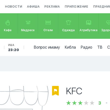
А
НОВОСТИ
АФИША
РЕКЛАМА
ПРИЛОЖЕНИЕ
ПРАЗДНИ
Кафе
Медресе
Отели
Одежда
Атрибутика
Здор
ИША
Вопрос имаму
Кибла
Радио
ТВ
23:20
KFC
3