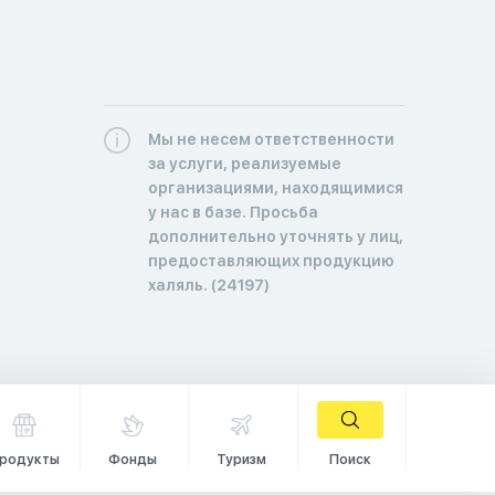
Мы не несем ответственности
за услуги, реализуемые
организациями, находящимися
у нас в базе. Просьба
дополнительно уточнять у лиц,
предоставляющих продукцию
халяль. (24197)
родукты
Фонды
Туризм
Поиск