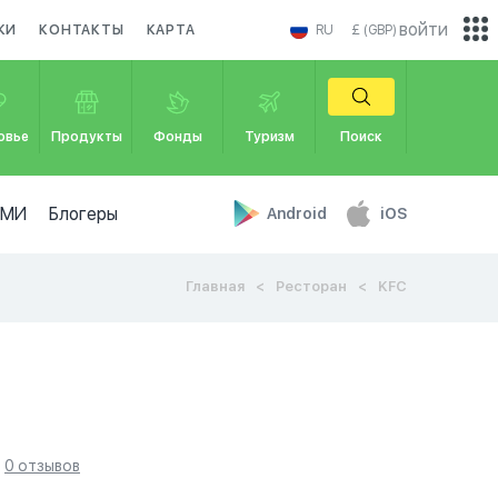
войти
КИ
КОНТАКТЫ
КАРТА
RU
£ (GBP)
овье
Продукты
Фонды
Туризм
Поиск
СМИ
Блогеры
Android
iOS
Главная
Ресторан
KFC
0 отзывов