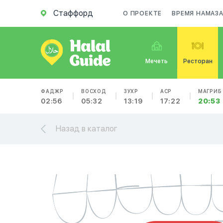
Стаффорд
О ПРОЕКТЕ
ВРЕМЯ НАМАЗ
Мечеть
Ресторан
ФАДЖР
ВОСХОД
ЗУХР
АСР
МАГРИБ
02:56
05:32
13:19
17:22
20:53
Назад в каталог