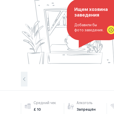
Ищем хозяина
заведения
Добавили бы
фото заведения..
Средний чек
Алкоголь
£ 10
Запрещён