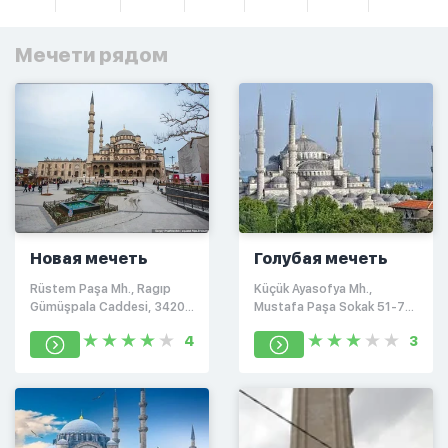
Мечети рядом
Новая мечеть
Голубая мечеть
Rüstem Paşa Mh., Ragıp
Küçük Ayasofya Mh.,
Gümüşpala Caddesi, 34200
Mustafa Paşa Sokak 51-75,
İstanbul, Турция
34200 İstanbul, Турция
4
3