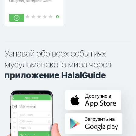
Oruçreis, Batışehir Camii
0
Узнавай обо всех событиях
мусульманского мира через
приложение HalalGuide
Доступно в
Загрузить на