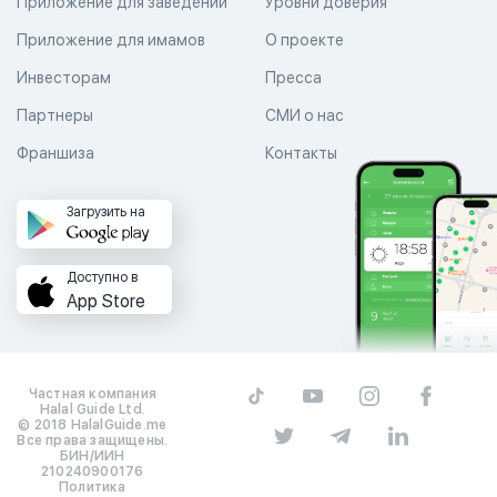
Приложение для заведений
Уровни доверия
Приложение для имамов
О проекте
Инвесторам
Пресса
Партнеры
СМИ о нас
Франшиза
Контакты
Загрузить на
Доступно в
App Store
Частная компания
Halal Guide Ltd.
© 2018 HalalGuide.me
Все права защищены.
БИН/ИИН
210240900176
Политика