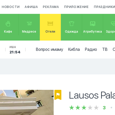
НОВОСТИ
АФИША
РЕКЛАМА
ПРИЛОЖЕНИЕ
ПРАЗДНИК
Кафе
Медресе
Отели
Одежда
Атрибутика
Здор
Б
ИША
Вопрос имаму
Кибла
Радио
ТВ
21:54
Lausos Pal
3