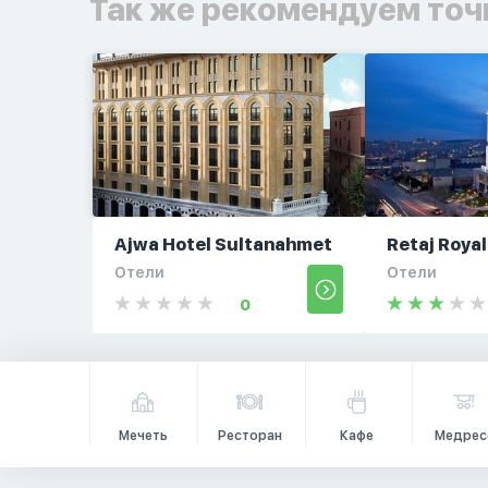
Так же рекомендуем точ
Ajwa Hotel Sultanahmet
Retaj Royal
Отели
Отели
0
Мечеть
Ресторан
Кафе
Медрес