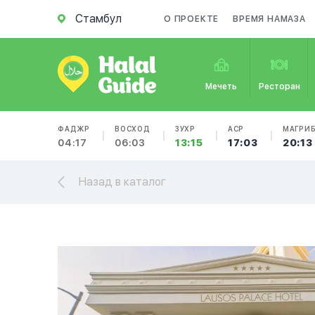
Стамбул
О ПРОЕКТЕ
ВРЕМЯ НАМАЗА
Мечеть
Ресторан
ФАДЖР
ВОСХОД
ЗУХР
АСР
МАГРИ
04:17
06:03
13:15
17:03
20:13
Назад в каталог