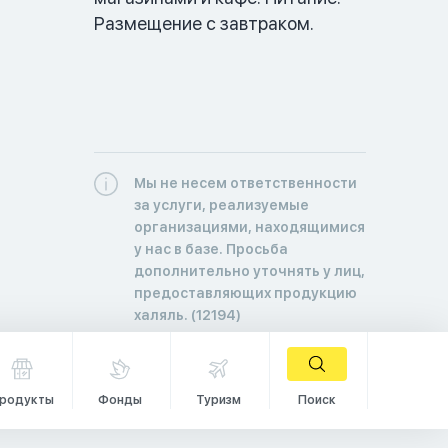
Размещение с завтраком.
Мы не несем ответственности
за услуги, реализуемые
организациями, находящимися
у нас в базе. Просьба
дополнительно уточнять у лиц,
предоставляющих продукцию
халяль. (12194)
родукты
Фонды
Туризм
Поиск