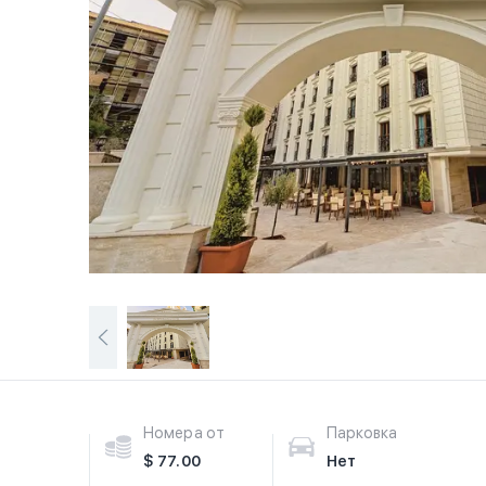
Номера от
Парковка
$ 77.00
Нет