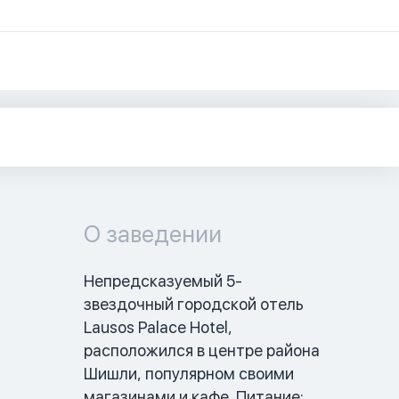
О заведении
Непредсказуемый 5-
звездочный городской отель 
Lausos Palace Hotel, 
расположился в центре района 
Шишли, популярном своими 
магазинами и кафе. Питание: 