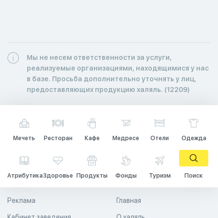
Мы не несем ответственности за услуги,
реализуемые организациями, находящимися у нас
в базе. Просьба дополнительно уточнять у лиц,
предоставляющих продукцию халяль. (12209)
Мечеть
Ресторан
Кафе
Медресе
Отели
Одежда
Атрибутика
Здоровье
Продукты
Фонды
Туризм
Поиск
Реклама
Главная
Кабинет заведения
О халяль