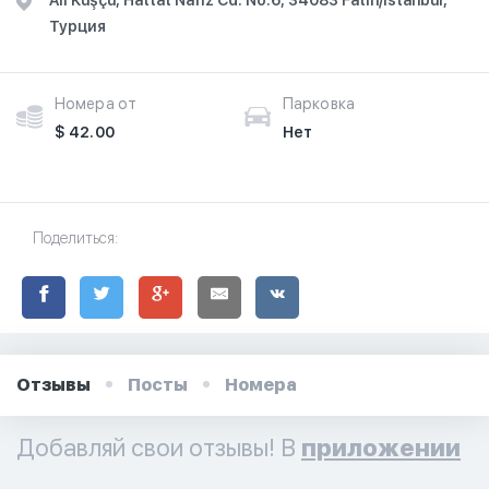
Ali Kuşçu, Hattat Nafiz Cd. No:6, 34083 Fatih/İstanbul,
Турция
Номера от
Парковка
$ 42.00
Нет
Поделиться:
Отзывы
Посты
Номера
Добавляй свои отзывы! В
приложении