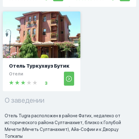
Отель Туркухауз Бутик
Отели
3
О заведении
Отель Tugra расположен в районе Фатих, недалеко от 
исторического района Султанахмет, близко к Голубой 
Мечети (Мечеть Султанахмет), Айа-Софии и к Дворцу 
Топкапы