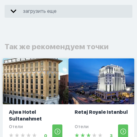
загрузить еще
Так же рекомендуем точки
Ajwa Hotel
Retaj Royale Istanbul
Sultanahmet
Отели
Отели
0
3