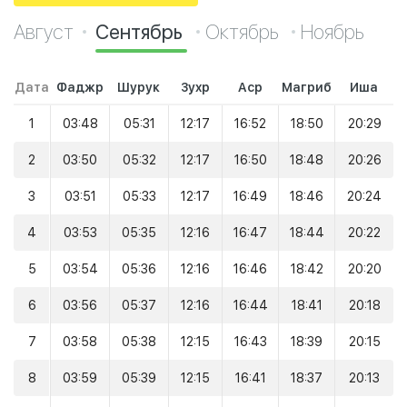
Август
Сентябрь
Октябрь
Ноябрь
Дата
Фаджр
Шурук
Зухр
Аср
Магриб
Иша
1
03:48
05:31
12:17
16:52
18:50
20:29
2
03:50
05:32
12:17
16:50
18:48
20:26
3
03:51
05:33
12:17
16:49
18:46
20:24
4
03:53
05:35
12:16
16:47
18:44
20:22
5
03:54
05:36
12:16
16:46
18:42
20:20
6
03:56
05:37
12:16
16:44
18:41
20:18
7
03:58
05:38
12:15
16:43
18:39
20:15
8
03:59
05:39
12:15
16:41
18:37
20:13