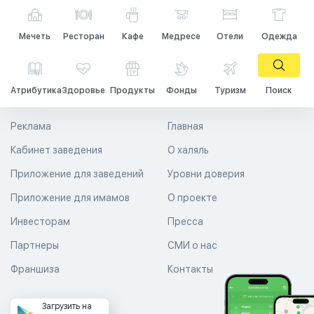
Мечеть
Ресторан
Кафе
Медресе
Отели
Одежда
Атрибутика
Здоровье
Продукты
Фонды
Туризм
Поиск
Реклама
Главная
Кабинет заведения
О халяль
Приложение для заведений
Уровни доверия
Приложение для имамов
О проекте
Инвесторам
Пресса
Партнеры
СМИ о нас
Франшиза
Контакты
Загрузить на