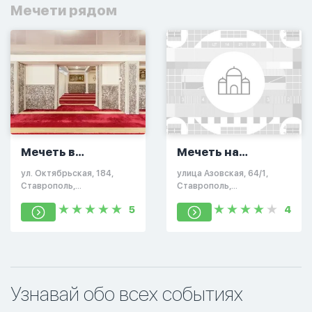
Мечети рядом
Мечеть в
Мечеть на
Ставрополе
Азовской
ул. Октябрьская, 184,
улица Азовская, 64/1,
Ставрополь,
Ставрополь,
Ставропольский край,
Ставропольский край,
5
4
Россия, 355047
Россия
Узнавай обо всех событиях