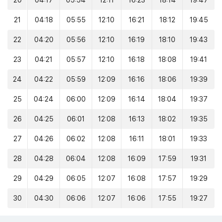
20
04:17
05:54
12:11
16:23
18:14
19:47
21
04:18
05:55
12:10
16:21
18:12
19:45
22
04:20
05:56
12:10
16:19
18:10
19:43
23
04:21
05:57
12:10
16:18
18:08
19:41
24
04:22
05:59
12:09
16:16
18:06
19:39
25
04:24
06:00
12:09
16:14
18:04
19:37
26
04:25
06:01
12:08
16:13
18:02
19:35
27
04:26
06:02
12:08
16:11
18:01
19:33
28
04:28
06:04
12:08
16:09
17:59
19:31
29
04:29
06:05
12:07
16:08
17:57
19:29
30
04:30
06:06
12:07
16:06
17:55
19:27