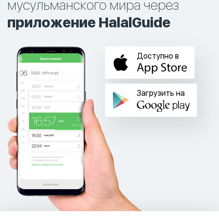
мусульманского мира через
приложение HalalGuide
Доступно в
Загрузить на