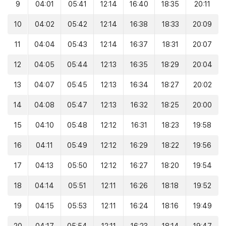
9
04:01
05:41
12:14
16:40
18:35
20:11
10
04:02
05:42
12:14
16:38
18:33
20:09
11
04:04
05:43
12:14
16:37
18:31
20:07
12
04:05
05:44
12:13
16:35
18:29
20:04
13
04:07
05:45
12:13
16:34
18:27
20:02
14
04:08
05:47
12:13
16:32
18:25
20:00
15
04:10
05:48
12:12
16:31
18:23
19:58
16
04:11
05:49
12:12
16:29
18:22
19:56
17
04:13
05:50
12:12
16:27
18:20
19:54
18
04:14
05:51
12:11
16:26
18:18
19:52
19
04:15
05:53
12:11
16:24
18:16
19:49