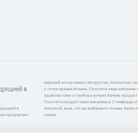
широкий ассортимент продуктов, полностью со
дукцией в
с точки зрения Ислама. Посетите наши магазины 
удовольствие от выбора лучших Халяль продукт
Посетите продуктовые магазины в Стэмфорде и
дукцией в
покупкой, зная, что вы выбираете лучшие Халал 
рые предлагают
семьи!