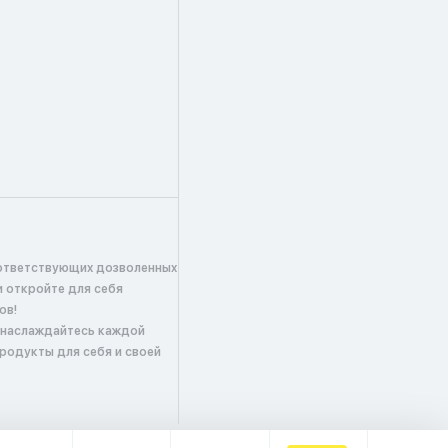
ответствующих дозволенных
и откройте для себя
ов!
 наслаждайтесь каждой
продукты для себя и своей