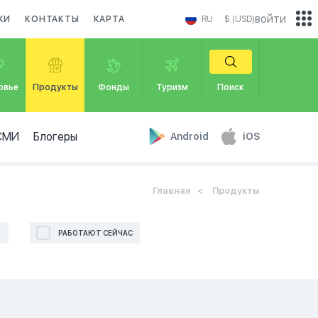
войти
КИ
КОНТАКТЫ
КАРТА
RU
$ (USD)
овье
Продукты
Фонды
Туризм
Поиск
СМИ
Блогеры
Android
iOS
Главная
Продукты
Е
РАБОТАЮТ СЕЙЧАС