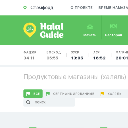
Стэмфорд
О ПРОЕКТЕ
ВРЕМЯ НАМАЗ
Мечеть
Ресторан
ФАДЖР
ВОСХОД
ЗУХР
АСР
МАГРИ
04:11
05:55
13:05
16:52
20:0
Продуктовые магазины (халяль)
ВСЕ
СЕРТИФИЦИРОВАННЫЕ
ХАЛЯЛЬ