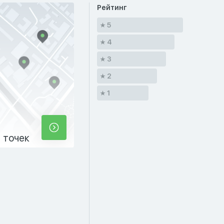
Рейтинг
5
4
3
2
1
 точек