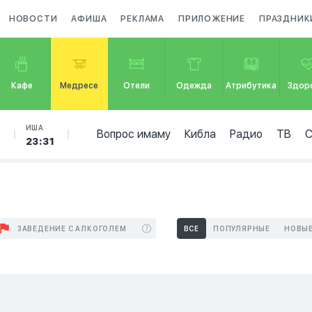
НОВОСТИ
АФИША
РЕКЛАМА
ПРИЛОЖЕНИЕ
ПРАЗДНИК
Кафе
Медресе
Отели
Одежда
Атрибутика
Здор
Б
ИША
Вопрос имаму
Кибла
Радио
ТВ
23:31
ЗАВЕДЕНИЕ С АЛКОГОЛЕМ
ВСЕ
ПОПУЛЯРНЫЕ
НОВЫ