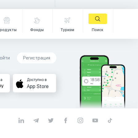
родукты
Фонды
Туризм
Поиск
ойти
Регистрация
на
Доступно в
App Store