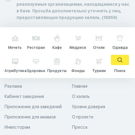
реализуемые организациями, находящимися у нас
в базе. Просьба дополнительно уточнять у лиц,
предоставляющих продукцию халяль. (16859)
Мечеть
Ресторан
Кафе
Медресе
Отели
Одежда
Атрибутика
Здоровье
Продукты
Фонды
Туризм
Поиск
Реклама
Главная
Кабинет заведения
О халяль
Приложение для заведений
Уровни доверия
Приложение для имамов
О проекте
Инвесторам
Пресса