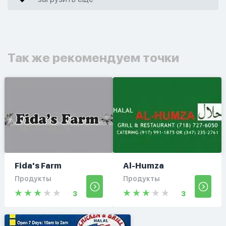
Так же рекомендуем точки
Fida's Farm
Al-Humza
Продукты
Продукты
3
3