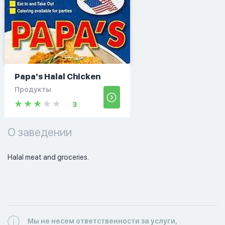
Papa's Halal Chicken
Продукты
3
О заведении
Halal meat and groceries. 
Мы не несем ответственности за услуги,