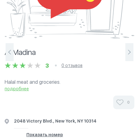
Al Madina
3
0 отзывов
Halal meat and groceries.
подробнее
0
2048 Victory Blvd., New York, NY 10314
Показать номер