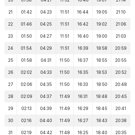
20
01:38
04:21
11:52
16:46
19:07
21:14
21
01:42
04:23
11:51
16:44
19:05
21:10
22
01:46
04:25
11:51
16:42
19:02
21:06
23
01:50
04:27
11:51
16:40
19:00
21:03
24
01:54
04:29
11:51
16:39
18:58
20:59
25
01:58
04:31
11:50
16:37
18:55
20:55
26
02:02
04:33
11:50
16:35
18:53
20:52
27
02:06
04:35
11:50
16:33
18:50
20:48
28
02:09
04:37
11:49
16:31
18:48
20:45
29
02:13
04:39
11:49
16:29
18:45
20:41
30
02:16
04:40
11:49
16:27
18:43
20:38
31
02:19
04:42
11:48
16:25
18:40
20:35