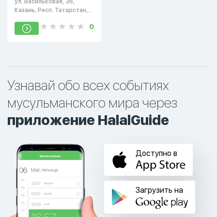
ул. Васильковая, 36,
Казань, Респ. Татарстан,
Россия, 420129
0
Узнавай обо всех событиях
мусульманского мира через
приложение HalalGuide
Доступно в
Загрузить на