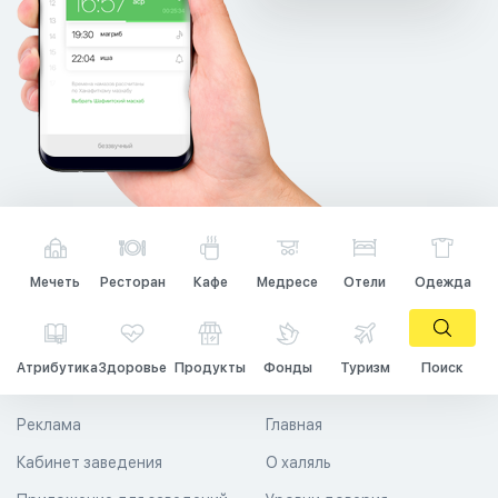
Мечеть
Ресторан
Кафе
Медресе
Отели
Одежда
Атрибутика
Здоровье
Продукты
Фонды
Туризм
Поиск
Реклама
Главная
Кабинет заведения
О халяль