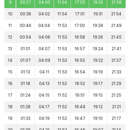
9
00:27
04:00
11:54
17:03
19:33
21:58
10
00:38
04:02
11:54
17:01
19:31
21:54
11
00:46
04:04
11:53
17:00
19:28
21:49
12
00:54
04:06
11:53
16:58
19:26
21:45
13
01:01
04:07
11:53
16:57
19:24
21:41
14
01:07
04:09
11:53
16:55
19:22
21:37
15
01:13
04:11
11:53
16:54
19:19
21:33
16
01:18
04:13
11:52
16:52
19:17
21:29
17
01:24
04:15
11:52
16:51
19:15
21:25
18
01:28
04:17
11:52
16:49
19:12
21:21
19
01:33
04:19
11:52
16:47
19:10
21:17