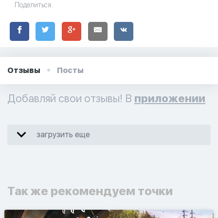
Поделиться:
Отзывы
Посты
Добавляй свои отзывы! В
приложении
загрузить еще
Так же рекомендуем точки