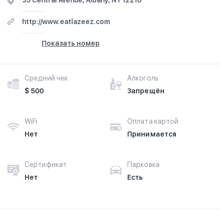
35 Central Avenue, Albany, NY 12210
http://www.eatlazeez.com
Показать номер
Средний чек
Алкоголь
$ 500
Запрещён
WiFi
Оплата картой
Нет
Принимается
Сертификат
Парковка
Нет
Есть