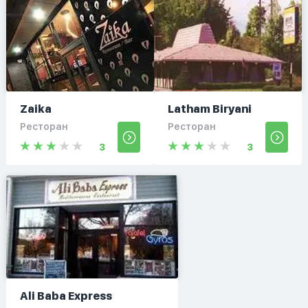
Zaika
Latham Biryani
Ресторан
Ресторан
3
3
Ali Baba Express