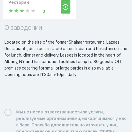
Ресторан
3
О заведении
Located on the site of the former Shalmar restaurant, Lazeez 
Restaurant ('delicious' in Urdu) offers Indian and Pakistani cuisine 
for lunch, dinner and delivery. Lazeez is located in the heart of 
Albany, NY and has banquet facilities for up to 80 guests. Off 
premises catering for small or large parties is also available. 
Opening hours are 11:30am-10pm daily. 
Мы не несем ответственности за услуги,
реализуемые организациями, находящимися у нас
в базе. Просьба дополнительно уточнять у лиц,
предоставляющих продукцию халяль. (16918)