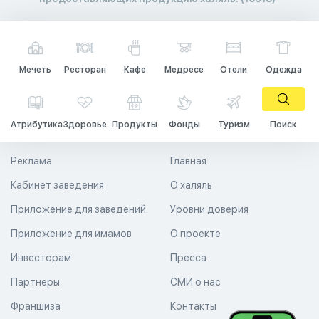
Мечеть
Ресторан
Кафе
Медресе
Отели
Одежда
Атрибутика
Здоровье
Продукты
Фонды
Туризм
Поиск
Реклама
Главная
Кабинет заведения
О халяль
Приложение для заведений
Уровни доверия
Приложение для имамов
О проекте
Инвесторам
Пресса
Партнеры
СМИ о нас
Франшиза
Контакты