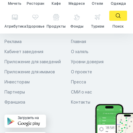
Мечеть
Ресторан
Кафе
Медресе
Отели
Одежда
Атрибутика
Здоровье
Продукты
Фонды
Туризм
Поиск
Реклама
Главная
Кабинет заведения
О халяль
Приложение для заведений
Уровни доверия
Приложение для имамов
О проекте
Инвесторам
Пресса
Партнеры
СМИ о нас
Франшиза
Контакты
Загрузить на