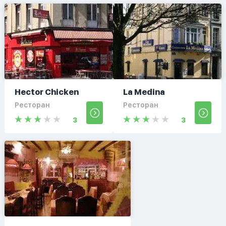
Hector Chicken
La Medina
Ресторан
Ресторан
3
3