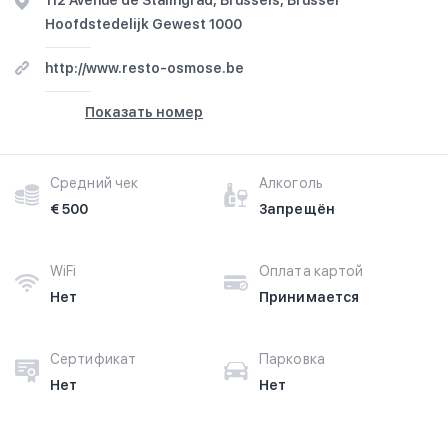
112 Avenue de Stalingrad, Brussels, Brussel
Hoofdstedelijk Gewest 1000
http://www.resto-osmose.be
Показать номер
Средний чек
Алкоголь
€ 500
Запрещён
WiFi
Оплата картой
Нет
Принимается
Сертификат
Парковка
Нет
Нет