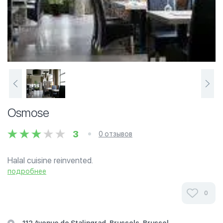
Osmose
3
0 отзывов
Halal cuisine reinvented.
подробнее
0