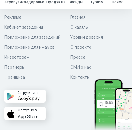
Атрибутика
Здоровье
Продукты
Фонды
Туризм
Поиск
Реклама
Главная
Кабинет заведения
О халяль
Приложение для заведений
Уровни доверия
Приложение для имамов
О проекте
Инвесторам
Пресса
Партнеры
СМИ о нас
Франшиза
Контакты
Загрузить на
Доступно в
App Store