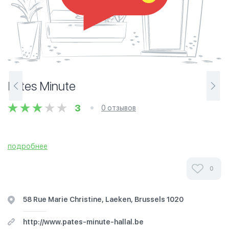
Pâtes Minute
3
0 отзывов
подробнее
0
58 Rue Marie Christine, Laeken, Brussels 1020
http://www.pates-minute-hallal.be