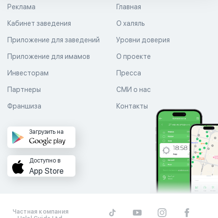
Реклама
Главная
Кабинет заведения
О халяль
Приложение для заведений
Уровни доверия
Приложение для имамов
О проекте
Инвесторам
Пресса
Партнеры
СМИ о нас
Франшиза
Контакты
Загрузить на
Доступно в
App Store
Частная компания