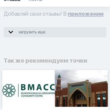
Добавляй свои отзывы! В
приложении
загрузить еще
Так же рекомендуем точки