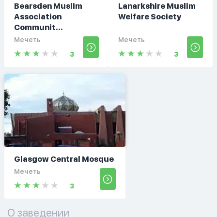
Bearsden Muslim
Lanarkshire Muslim
Association
Welfare Society
Communit...
Мечеть
Мечеть
3
3
Glasgow Central Mosque
Мечеть
3
О заведении