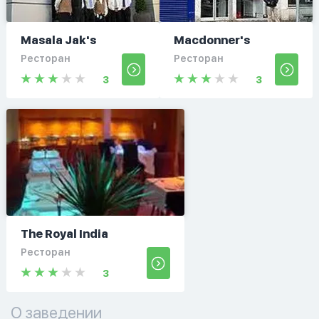
Masala Jak's
Macdonner's
Ресторан
Ресторан
3
3
The Royal India
Ресторан
3
О заведении