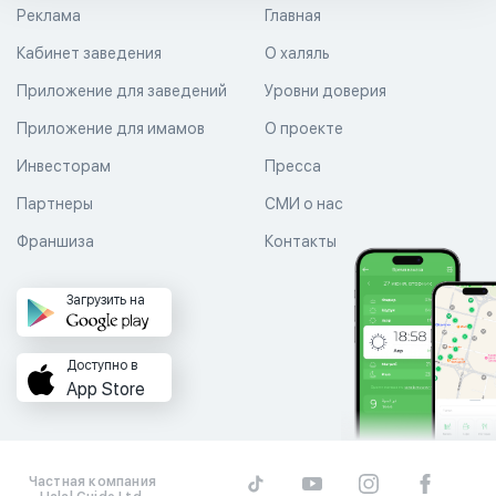
Реклама
Главная
Кабинет заведения
О халяль
Приложение для заведений
Уровни доверия
Приложение для имамов
О проекте
Инвесторам
Пресса
Партнеры
СМИ о нас
Франшиза
Контакты
Загрузить на
Доступно в
App Store
Частная компания