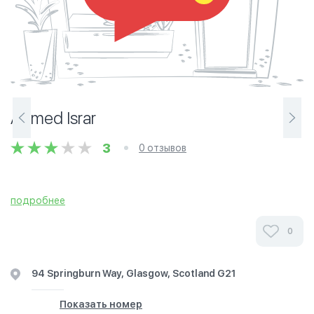
Ahmed Israr
3
0 отзывов
подробнее
0
94 Springburn Way, Glasgow, Scotland G21
Показать номер