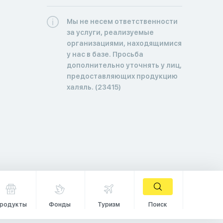
Мы не несем ответственности
за услуги, реализуемые
организациями, находящимися
у нас в базе. Просьба
дополнительно уточнять у лиц,
предоставляющих продукцию
халяль. (23415)
родукты
Фонды
Туризм
Поиск