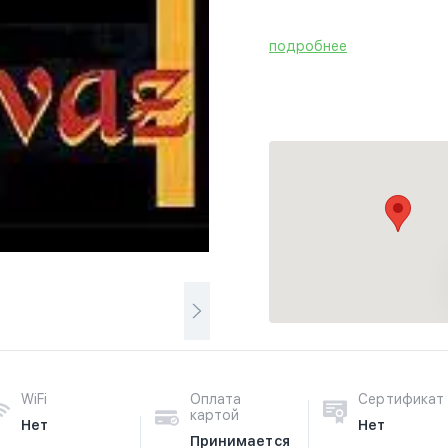
подробнее
WiFi
Оплата
Сертификат
картой
Нет
Нет
Принимается