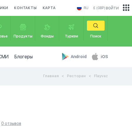
войти
НИКИ
КОНТАКТЫ
КАРТА
RU
£ (GBP)
овье
Продукты
Фонды
Туризм
Поиск
СМИ
Блогеры
Android
iOS
Главная
Ресторан
Flayvaz
0 отзывов