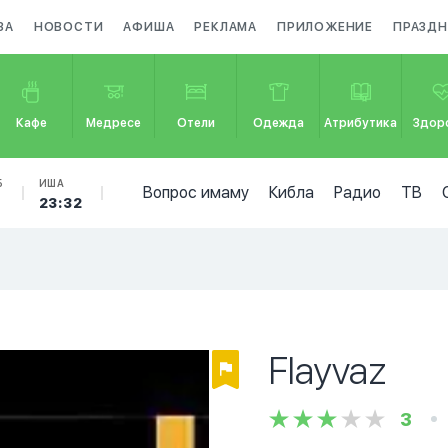
ЗА
НОВОСТИ
АФИША
РЕКЛАМА
ПРИЛОЖЕНИЕ
ПРАЗД
Кафе
Медресе
Отели
Одежда
Атрибутика
Здор
Б
ИША
Вопрос имаму
Кибла
Радио
ТВ
23:32
Flayvaz
3