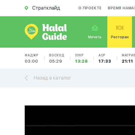
Стратклайд
О ПРОЕКТЕ
ВРЕМЯ НАМА
Мечеть
Ресторан
ФАДЖР
ВОСХОД
ЗУХР
АСР
МАГРИ
03:00
05:29
13:28
17:33
21:11
Назад в каталог