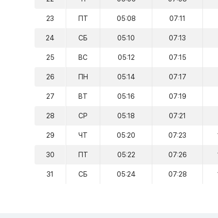
23
ПТ
05:08
07:11
24
СБ
05:10
07:13
25
ВС
05:12
07:15
26
ПН
05:14
07:17
27
ВТ
05:16
07:19
28
СР
05:18
07:21
29
ЧТ
05:20
07:23
30
ПТ
05:22
07:26
31
СБ
05:24
07:28