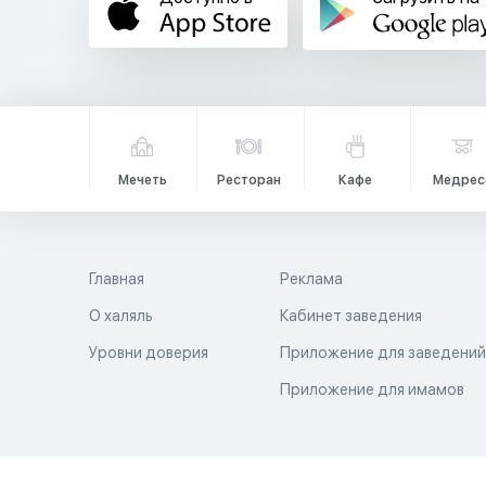
Мечеть
Ресторан
Кафе
Медрес
Главная
Реклама
О халяль
Кабинет заведения
Уровни доверия
Приложение для заведени
Приложение для имамов