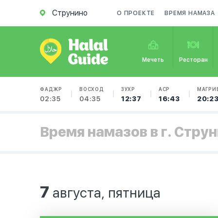
Струнино
О ПРОЕКТЕ
ВРЕМЯ НАМАЗА
Мечеть
Ресторан
ФАДЖР
ВОСХОД
ЗУХР
АСР
МАГРИ
02:35
04:35
12:37
16:43
20:2
Время намазов в г. Стру
7
августа, пятница