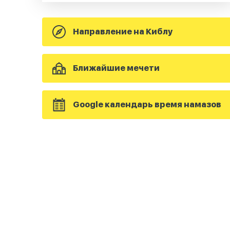
Направление на Киблу
Ближайшие мечети
Google календарь время намазов