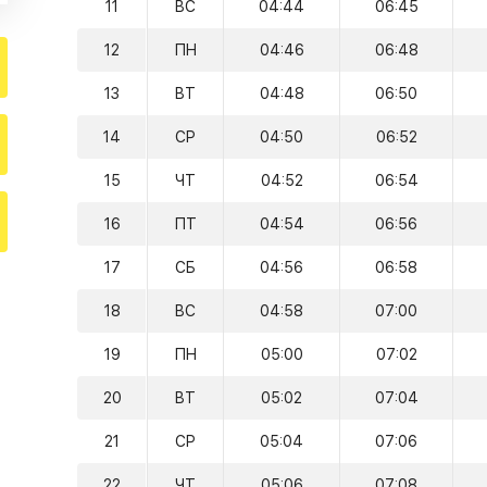
11
ВС
04:44
06:45
12
ПН
04:46
06:48
13
ВТ
04:48
06:50
14
СР
04:50
06:52
15
ЧТ
04:52
06:54
16
ПТ
04:54
06:56
17
СБ
04:56
06:58
18
ВС
04:58
07:00
19
ПН
05:00
07:02
20
ВТ
05:02
07:04
21
СР
05:04
07:06
22
ЧТ
05:06
07:08