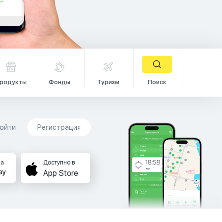
родукты
Фонды
Туризм
Поиск
ойти
Регистрация
на
Доступно в
App Store