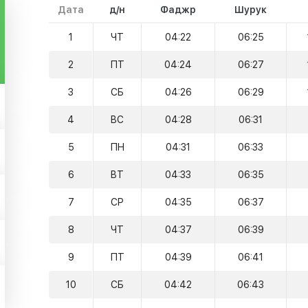
Дата
д/н
Фаджр
Шурук
1
ЧТ
04:22
06:25
2
ПТ
04:24
06:27
3
СБ
04:26
06:29
4
ВС
04:28
06:31
5
ПН
04:31
06:33
6
ВТ
04:33
06:35
7
СР
04:35
06:37
8
ЧТ
04:37
06:39
9
ПТ
04:39
06:41
10
СБ
04:42
06:43