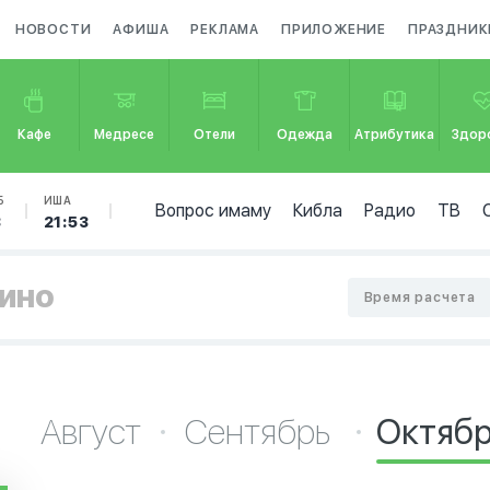
НОВОСТИ
АФИША
РЕКЛАМА
ПРИЛОЖЕНИЕ
ПРАЗДНИК
Кафе
Медресе
Отели
Одежда
Атрибутика
Здор
Б
ИША
Вопрос имаму
Кибла
Радио
ТВ
3
21:53
нино
Время расчета
Август
Сентябрь
Октяб