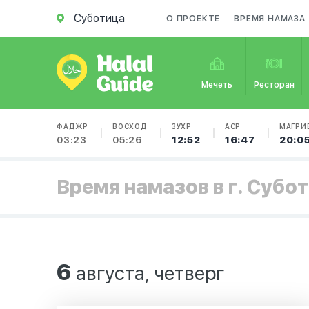
Суботица
О ПРОЕКТЕ
ВРЕМЯ НАМАЗА
Мечеть
Ресторан
ФАДЖР
ВОСХОД
ЗУХР
АСР
МАГРИ
03:23
05:26
12:52
16:47
20:0
Время намазов в г. Субо
6
августа, четверг