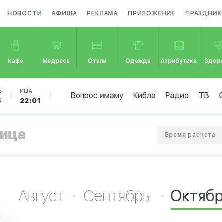
НОВОСТИ
АФИША
РЕКЛАМА
ПРИЛОЖЕНИЕ
ПРАЗДНИК
Кафе
Медресе
Отели
Одежда
Атрибутика
Здор
Б
ИША
Вопрос имаму
Кибла
Радио
ТВ
5
22:01
тица
Время расчета
Август
Сентябрь
Октяб