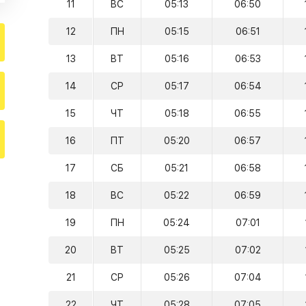
11
ВС
05:13
06:50
12
ПН
05:15
06:51
13
ВТ
05:16
06:53
14
СР
05:17
06:54
15
ЧТ
05:18
06:55
16
ПТ
05:20
06:57
17
СБ
05:21
06:58
18
ВС
05:22
06:59
19
ПН
05:24
07:01
20
ВТ
05:25
07:02
21
СР
05:26
07:04
22
ЧТ
05:28
07:05