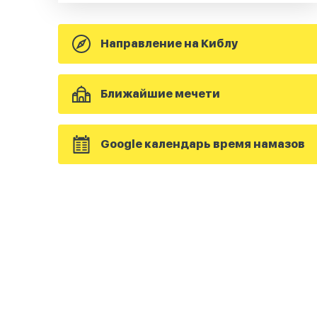
Направление на Киблу
Ближайшие мечети
Google календарь время намазов