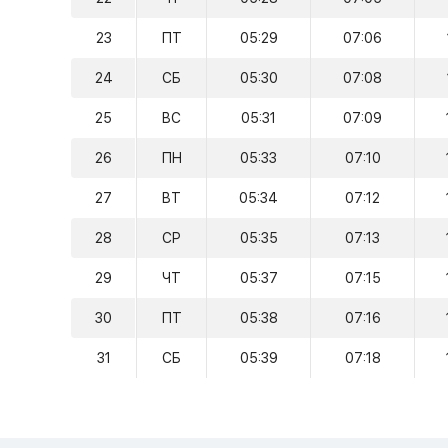
23
ПТ
05:29
07:06
24
СБ
05:30
07:08
25
ВС
05:31
07:09
26
ПН
05:33
07:10
27
ВТ
05:34
07:12
28
СР
05:35
07:13
29
ЧТ
05:37
07:15
30
ПТ
05:38
07:16
31
СБ
05:39
07:18