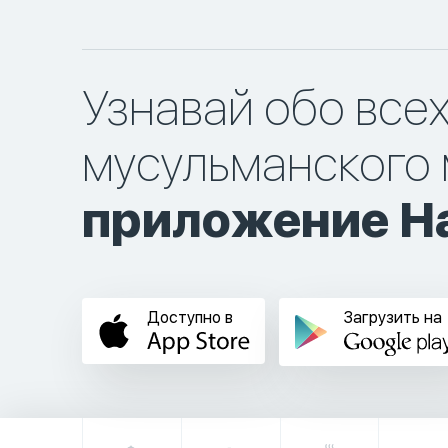
Узнавай обо все
мусульманского 
приложение Ha
Доступно в
Загрузить на