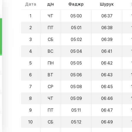
Дата
д/н
Фаджр
Шурук
1
ЧТ
05:00
06:37
2
ПТ
05:01
06:38
3
СБ
05:02
06:39
4
ВС
05:04
06:41
5
ПН
05:05
06:42
6
ВТ
05:06
06:43
7
СР
05:08
06:45
8
ЧТ
05:09
06:46
9
ПТ
05:11
06:47
10
СБ
05:12
06:49