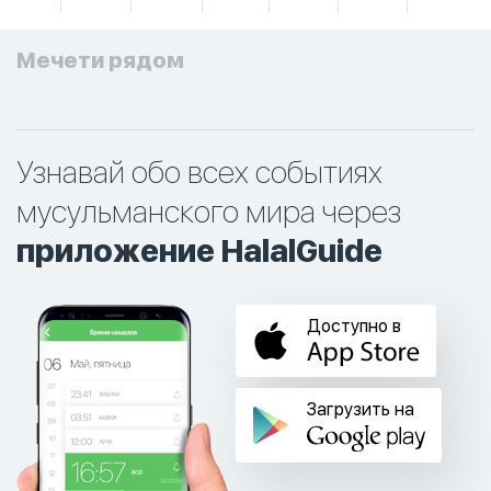
Мечети рядом
Узнавай обо всех событиях
мусульманского мира через
приложение HalalGuide
Доступно в
Загрузить на