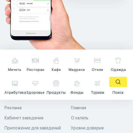
Мечеть
Ресторан
Кафе
Медресе
Отели
Одежда
Атрибутика
Здоровье
Продукты
Фонды
Туризм
Поиск
Реклама
Главная
Кабинет заведения
О халяль
Приложение для заведений
Уровни доверия