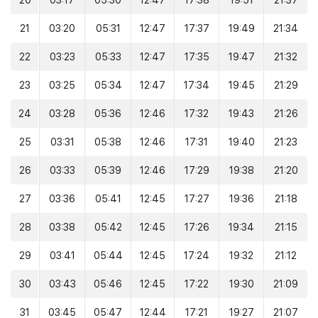
20
03:17
05:30
12:47
17:38
19:51
21:37
21
03:20
05:31
12:47
17:37
19:49
21:34
22
03:23
05:33
12:47
17:35
19:47
21:32
23
03:25
05:34
12:47
17:34
19:45
21:29
24
03:28
05:36
12:46
17:32
19:43
21:26
25
03:31
05:38
12:46
17:31
19:40
21:23
26
03:33
05:39
12:46
17:29
19:38
21:20
27
03:36
05:41
12:45
17:27
19:36
21:18
28
03:38
05:42
12:45
17:26
19:34
21:15
29
03:41
05:44
12:45
17:24
19:32
21:12
30
03:43
05:46
12:45
17:22
19:30
21:09
31
03:45
05:47
12:44
17:21
19:27
21:07