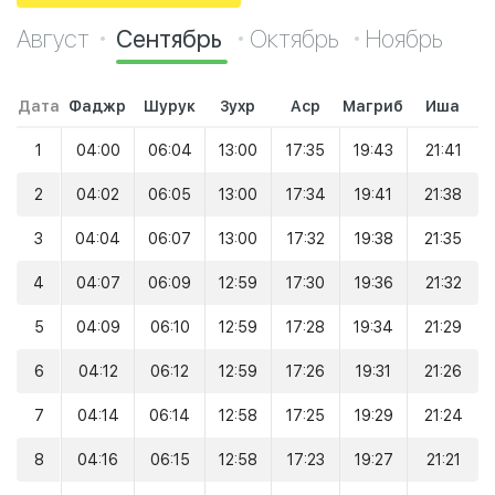
Август
Сентябрь
Октябрь
Ноябрь
Дата
Фаджр
Шурук
Зухр
Аср
Магриб
Иша
1
04:00
06:04
13:00
17:35
19:43
21:41
2
04:02
06:05
13:00
17:34
19:41
21:38
3
04:04
06:07
13:00
17:32
19:38
21:35
4
04:07
06:09
12:59
17:30
19:36
21:32
5
04:09
06:10
12:59
17:28
19:34
21:29
6
04:12
06:12
12:59
17:26
19:31
21:26
7
04:14
06:14
12:58
17:25
19:29
21:24
8
04:16
06:15
12:58
17:23
19:27
21:21