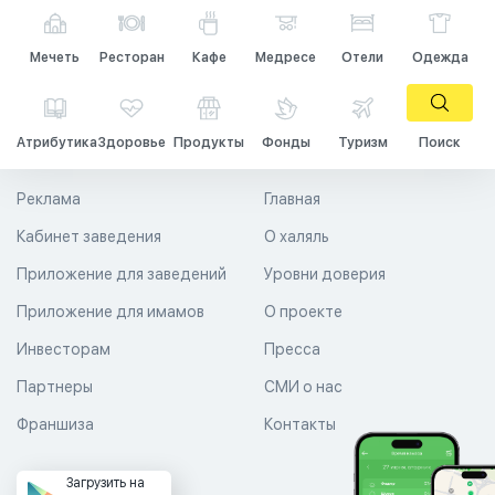
Мечеть
Ресторан
Кафе
Медресе
Отели
Одежда
Атрибутика
Здоровье
Продукты
Фонды
Туризм
Поиск
Реклама
Главная
Кабинет заведения
О халяль
Приложение для заведений
Уровни доверия
Приложение для имамов
О проекте
Инвесторам
Пресса
Партнеры
СМИ о нас
Франшиза
Контакты
Загрузить на