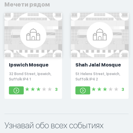
Мечети рядом
Ipswich Mosque
Shah Jalal Mosque
32 Bond Street, Ipswich,
St Helens Street, Ipswich,
Suffolk IP4 1
Suffolk IP4 2
3
3
Узнавай обо всех событиях