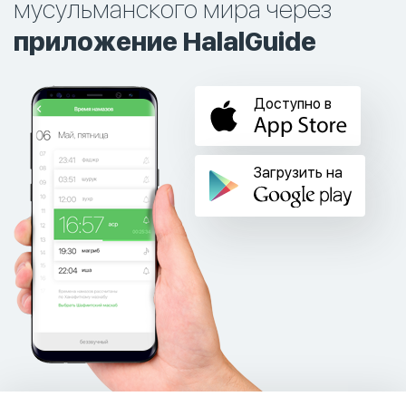
мусульманского мира через
приложение HalalGuide
Доступно в
Загрузить на