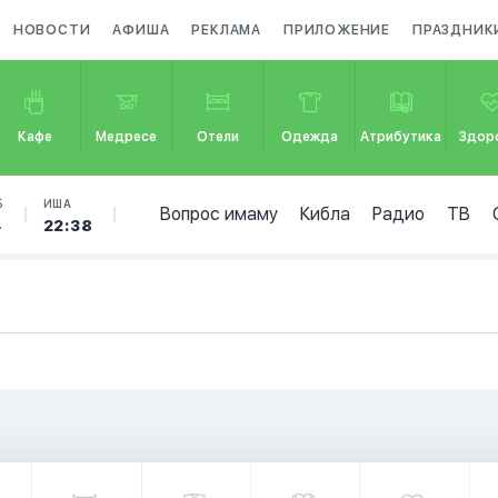
НОВОСТИ
АФИША
РЕКЛАМА
ПРИЛОЖЕНИЕ
ПРАЗДНИК
Кафе
Медресе
Отели
Одежда
Атрибутика
Здор
Б
ИША
Вопрос имаму
Кибла
Радио
ТВ
4
22:38