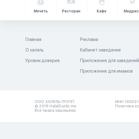
Мечеть
Ресторан
Кафе
Медрес
Главная
Реклама
О халяль
Кабинет заведения
Уровни доверия
Приложение для заведени
Приложение для имамов
ООО ХАЛЯЛЬ ГРУПП
ИНН 16553
© 2018 HalalGuide.me
Политика к
Все права защищены.