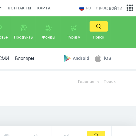
войти
И
КОНТАКТЫ
КАРТА
RU
₽ (RUB)
овье
Продукты
Фонды
Туризм
Поиск
СМИ
Блогеры
Android
iOS
Главная
Поиск