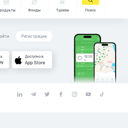
родукты
Фонды
Туризм
Поиск
ойти
Регистрация
на
Доступно в
App Store