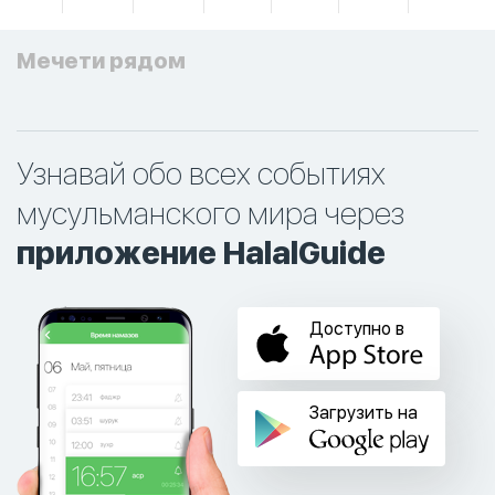
Мечети рядом
Узнавай обо всех событиях
мусульманского мира через
приложение HalalGuide
Доступно в
Загрузить на