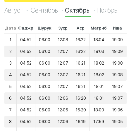
Август
Сентябрь
Октябрь
Ноябрь
Дата
Фаджр
Шурук
Зухр
Аср
Магриб
Иша
1
04:52
06:00
12:08
16:22
18:04
19:09
2
04:52
06:00
12:07
16:22
18:03
19:09
3
04:52
06:00
12:07
16:21
18:02
19:08
4
04:52
06:00
12:07
16:21
18:02
19:08
5
04:52
06:00
12:07
16:21
18:01
19:07
6
04:52
06:00
12:06
16:20
18:01
19:07
7
04:52
06:00
12:06
16:20
18:00
19:06
8
04:52
06:00
12:06
16:19
17:59
19:05