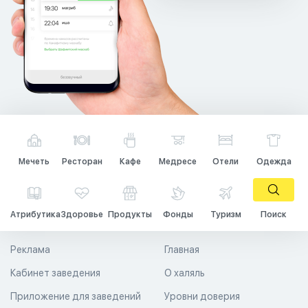
Мечеть
Ресторан
Кафе
Медресе
Отели
Одежда
Атрибутика
Здоровье
Продукты
Фонды
Туризм
Поиск
Реклама
Главная
Кабинет заведения
О халяль
Приложение для заведений
Уровни доверия