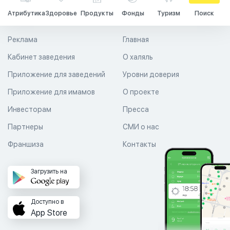
Атрибутика
Здоровье
Продукты
Фонды
Туризм
Поиск
Реклама
Главная
Кабинет заведения
О халяль
Приложение для заведений
Уровни доверия
Приложение для имамов
О проекте
Инвесторам
Пресса
Партнеры
СМИ о нас
Франшиза
Контакты
Загрузить на
Доступно в
App Store