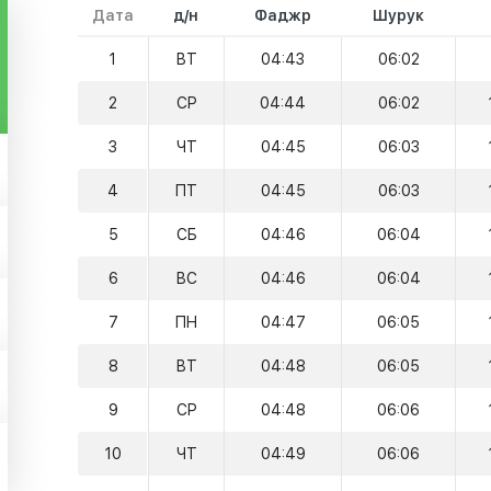
Дата
д/н
Фаджр
Шурук
1
ВТ
04:43
06:02
2
СР
04:44
06:02
3
ЧТ
04:45
06:03
4
ПТ
04:45
06:03
5
СБ
04:46
06:04
6
ВС
04:46
06:04
7
ПН
04:47
06:05
8
ВТ
04:48
06:05
9
СР
04:48
06:06
10
ЧТ
04:49
06:06