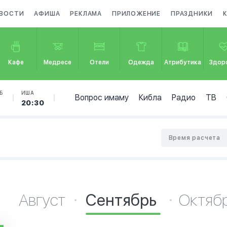
ВОСТИ
АФИША
РЕКЛАМА
ПРИЛОЖЕНИЕ
ПРАЗДНИКИ
Кафе
Медресе
Отели
Одежда
Атрибутика
Здор
Б
ИША
Вопрос имаму
Кибла
Радио
ТВ
0
20:30
Время расчета
Август
Сентябрь
Октяб