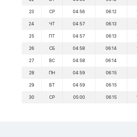
23
СР
04:56
06:12
24
ЧТ
04:57
06:13
25
ПТ
04:57
06:13
26
СБ
04:58
06:14
27
ВС
04:58
06:14
28
ПН
04:59
06:15
29
ВТ
04:59
06:15
30
СР
05:00
06:15