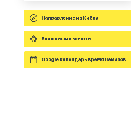
Направление на Киблу
Ближайшие мечети
Google календарь время намазов