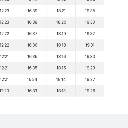
12:23
16:39
18:21
19:35
12:23
16:38
18:20
19:33
12:22
16:37
18:19
19:32
12:22
16:36
18:18
19:31
12:21
16:35
18:16
19:30
12:21
16:35
18:15
19:29
12:21
16:34
18:14
19:27
12:20
16:33
18:13
19:26