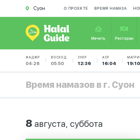
Суон
О ПРОЕКТЕ
ВРЕМЯ НАМАЗА
НО
Мечеть
Ресторан
ФАДЖР
ВОСХОД
ЗУХР
АСР
МАГРИ
04:26
05:50
12:36
16:04
19:1
Время намазов в г. Суон
8
августа, суббота