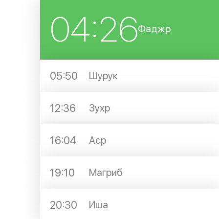
04:26
Фаджр
05:50
Шурук
12:36
Зухр
16:04
Аср
19:10
Магриб
20:30
Иша