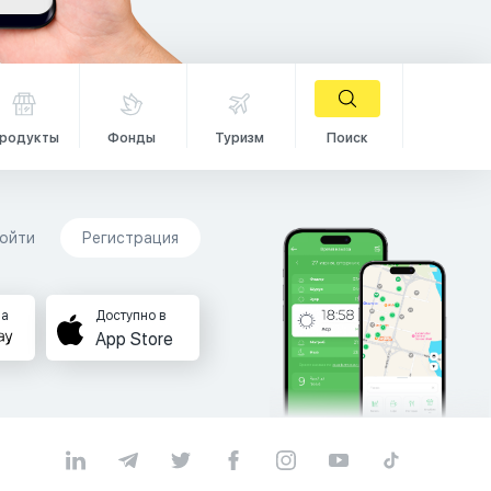
родукты
Фонды
Туризм
Поиск
ойти
Регистрация
на
Доступно в
App Store