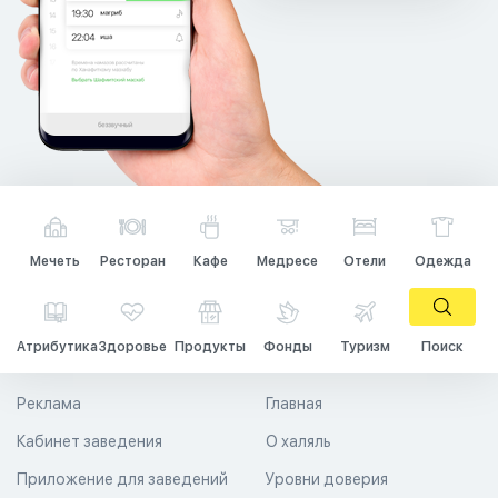
Мечеть
Ресторан
Кафе
Медресе
Отели
Одежда
Атрибутика
Здоровье
Продукты
Фонды
Туризм
Поиск
Реклама
Главная
Кабинет заведения
О халяль
Приложение для заведений
Уровни доверия