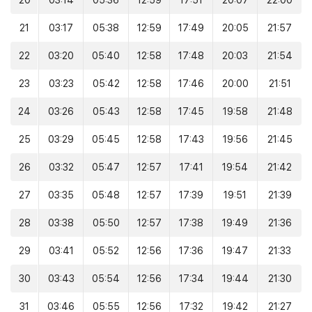
20
03:14
05:36
12:59
17:51
20:07
22:00
21
03:17
05:38
12:59
17:49
20:05
21:57
22
03:20
05:40
12:58
17:48
20:03
21:54
23
03:23
05:42
12:58
17:46
20:00
21:51
24
03:26
05:43
12:58
17:45
19:58
21:48
25
03:29
05:45
12:58
17:43
19:56
21:45
26
03:32
05:47
12:57
17:41
19:54
21:42
27
03:35
05:48
12:57
17:39
19:51
21:39
28
03:38
05:50
12:57
17:38
19:49
21:36
29
03:41
05:52
12:56
17:36
19:47
21:33
30
03:43
05:54
12:56
17:34
19:44
21:30
31
03:46
05:55
12:56
17:32
19:42
21:27