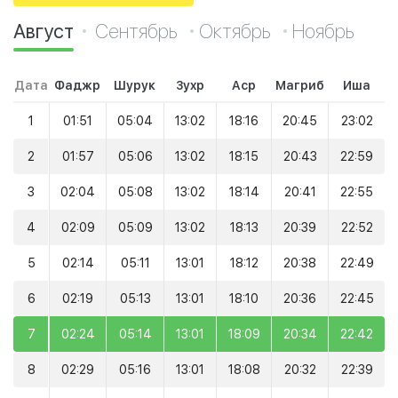
Август
Сентябрь
Октябрь
Ноябрь
Дата
Фаджр
Шурук
Зухр
Аср
Магриб
Иша
1
01:51
05:04
13:02
18:16
20:45
23:02
2
01:57
05:06
13:02
18:15
20:43
22:59
3
02:04
05:08
13:02
18:14
20:41
22:55
4
02:09
05:09
13:02
18:13
20:39
22:52
5
02:14
05:11
13:01
18:12
20:38
22:49
6
02:19
05:13
13:01
18:10
20:36
22:45
7
02:24
05:14
13:01
18:09
20:34
22:42
8
02:29
05:16
13:01
18:08
20:32
22:39