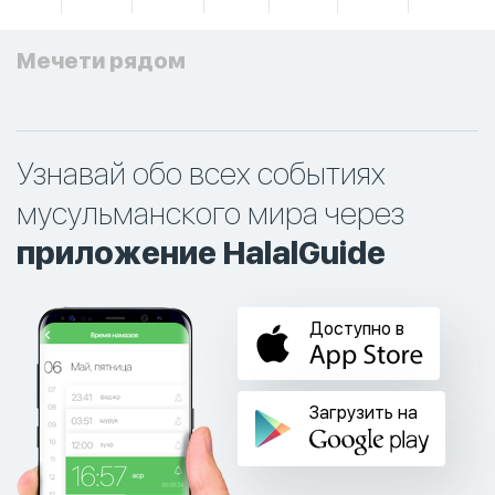
Мечети рядом
Узнавай обо всех событиях
мусульманского мира через
приложение HalalGuide
Доступно в
Загрузить на