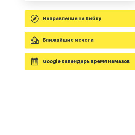
Направление на Киблу
Ближайшие мечети
Google календарь время намазов