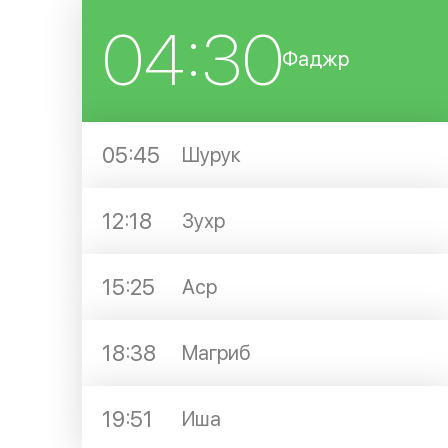
04:30
Фаджр
05:45
Шурук
12:18
Зухр
15:25
Аср
18:38
Магриб
19:51
Иша