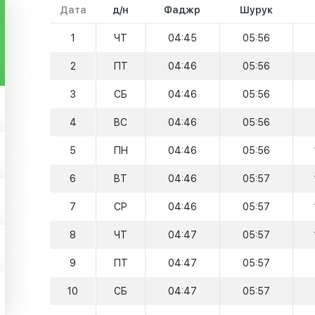
Дата
д/н
Фаджр
Шурук
1
ЧТ
04:45
05:56
2
ПТ
04:46
05:56
3
СБ
04:46
05:56
4
ВС
04:46
05:56
5
ПН
04:46
05:56
6
ВТ
04:46
05:57
7
СР
04:46
05:57
8
ЧТ
04:47
05:57
9
ПТ
04:47
05:57
10
СБ
04:47
05:57