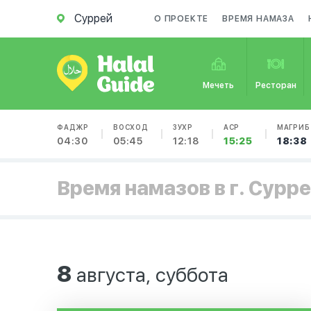
Суррей
О ПРОЕКТЕ
ВРЕМЯ НАМАЗА
Мечеть
Ресторан
ФАДЖР
ВОСХОД
ЗУХР
АСР
МАГРИБ
04:30
05:45
12:18
15:25
18:38
Время намазов в г. Сурр
8
августа, суббота