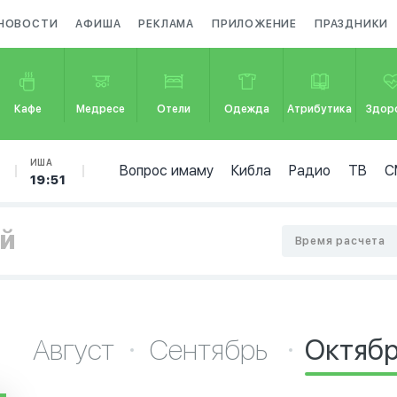
НОВОСТИ
АФИША
РЕКЛАМА
ПРИЛОЖЕНИЕ
ПРАЗДНИКИ
Кафе
Медресе
Отели
Одежда
Атрибутика
Здор
ИША
Вопрос имаму
Кибла
Радио
ТВ
С
19:51
ей
Время расчета
Август
Сентябрь
Октяб