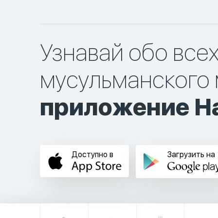
Узнавай обо все
мусульманского 
приложение Ha
Доступно в
Загрузить на