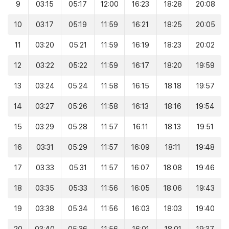
9
03:15
05:17
12:00
16:23
18:28
20:08
10
03:17
05:19
11:59
16:21
18:25
20:05
11
03:20
05:21
11:59
16:19
18:23
20:02
12
03:22
05:22
11:59
16:17
18:20
19:59
13
03:24
05:24
11:58
16:15
18:18
19:57
14
03:27
05:26
11:58
16:13
18:16
19:54
15
03:29
05:28
11:57
16:11
18:13
19:51
16
03:31
05:29
11:57
16:09
18:11
19:48
17
03:33
05:31
11:57
16:07
18:08
19:46
18
03:35
05:33
11:56
16:05
18:06
19:43
19
03:38
05:34
11:56
16:03
18:03
19:40