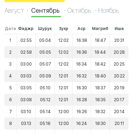
Август
Сентябрь
Октябрь
Ноябрь
Дата
Фаджр
Шурук
Зухр
Аср
Магриб
Иша
1
02:55
05:04
12:02
16:38
18:47
20:31
2
02:58
05:05
12:02
16:36
18:44
20:28
3
03:00
05:07
12:02
16:34
18:42
20:25
4
03:03
05:09
12:01
16:32
18:40
20:22
5
03:05
05:10
12:01
16:30
18:37
20:19
6
03:08
05:12
12:01
16:28
18:35
20:17
7
03:10
05:14
12:00
16:26
18:32
20:14
8
03:13
05:16
12:00
16:24
18:30
20:11