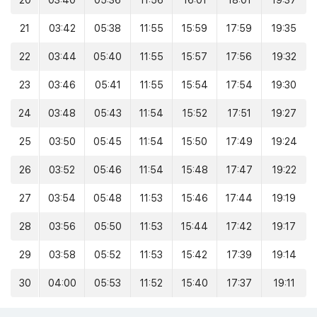
20
03:40
05:36
11:56
16:01
18:01
19:37
21
03:42
05:38
11:55
15:59
17:59
19:35
22
03:44
05:40
11:55
15:57
17:56
19:32
23
03:46
05:41
11:55
15:54
17:54
19:30
24
03:48
05:43
11:54
15:52
17:51
19:27
25
03:50
05:45
11:54
15:50
17:49
19:24
26
03:52
05:46
11:54
15:48
17:47
19:22
27
03:54
05:48
11:53
15:46
17:44
19:19
28
03:56
05:50
11:53
15:44
17:42
19:17
29
03:58
05:52
11:53
15:42
17:39
19:14
30
04:00
05:53
11:52
15:40
17:37
19:11