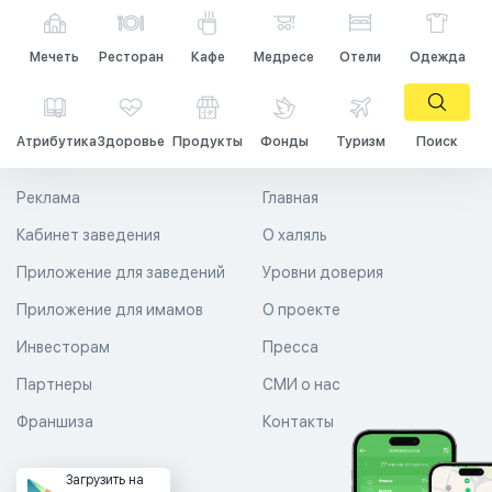
Мечеть
Ресторан
Кафе
Медресе
Отели
Одежда
Атрибутика
Здоровье
Продукты
Фонды
Туризм
Поиск
Реклама
Главная
Кабинет заведения
О халяль
Приложение для заведений
Уровни доверия
Приложение для имамов
О проекте
Инвесторам
Пресса
Партнеры
СМИ о нас
Франшиза
Контакты
Загрузить на