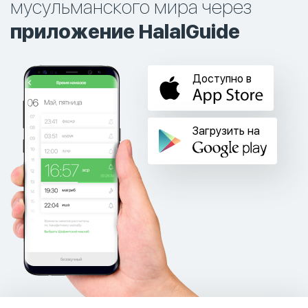
мусульманского мира через
приложение HalalGuide
Доступно в
Загрузить на