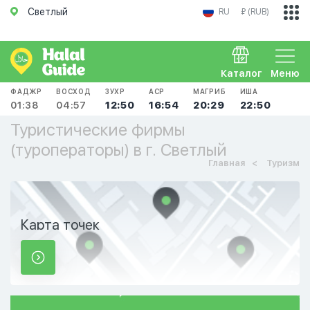
Светлый
RU
₽ (RUB)
Каталог
Меню
ФАДЖР
ВОСХОД
ЗУХР
АСР
МАГРИБ
ИША
01:38
04:57
12:50
16:54
20:29
22:50
Туристические фирмы
(туроператоры) в г. Светлый
Главная
Туризм
Карта точек