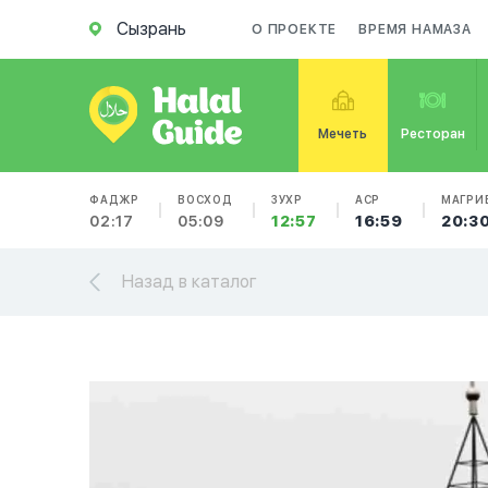
Сызрань
О ПРОЕКТЕ
ВРЕМЯ НАМАЗА
Мечеть
Ресторан
ФАДЖР
ВОСХОД
ЗУХР
АСР
МАГРИ
02:17
05:09
12:57
16:59
20:3
Назад в каталог