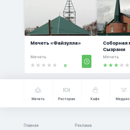
Мечеть «Файзулла»
Соборная 
Сызрани
Мечеть
Мечеть
0
Мечеть
Ресторан
Кафе
Медрес
Главная
Реклама