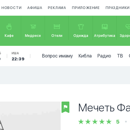
НОВОСТИ
АФИША
РЕКЛАМА
ПРИЛОЖЕНИЕ
ПРАЗДНИКИ
Кафе
Медресе
Отели
Одежда
Атрибутика
Здор
Б
ИША
Вопрос имаму
Кибла
Радио
ТВ
0
22:39
Мечеть Ф
5