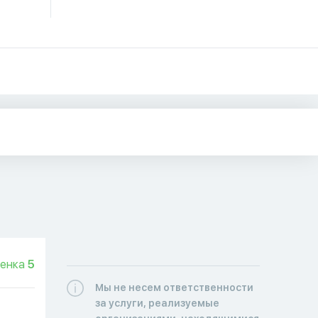
енка
5
Мы не несем ответственности
за услуги, реализуемые