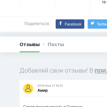
13:
Поделиться:
Facebook
Twitte
Отзывы
Посты
Добавляй свои отзывы! В
при
2019 Ноя 13 16:01
Амир
Самая лучшая мечеть в Сызрани