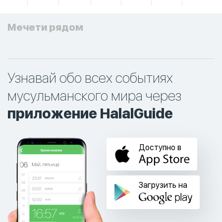
Мечети рядом
Узнавай обо всех событиях
мусульманского мира через
приложение HalalGuide
Доступно в
Загрузить на