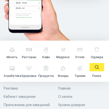
Мечеть
Ресторан
Кафе
Медресе
Отели
Одежда
Атрибутика
Здоровье
Продукты
Фонды
Туризм
Поиск
Реклама
Главная
Кабинет заведения
О халяль
Приложение для заведений
Уровни доверия