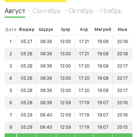
Август
Сентябрь
Октябрь
Ноябрь
Дата
Фаджр
Шурук
Зухр
Аср
Магриб
Иша
1
05:27
06:39
13:00
17:21
19:09
20:18
2
05:28
06:39
13:00
17:21
19:08
20:18
3
05:28
06:39
13:00
17:20
19:08
20:17
4
05:28
06:39
13:00
17:20
19:08
20:17
5
05:28
06:39
13:00
17:20
19:08
20:17
6
05:28
06:39
12:59
17:19
19:07
20:16
7
05:29
06:40
12:59
17:19
19:07
20:16
8
05:29
06:40
12:59
17:19
19:07
20:15