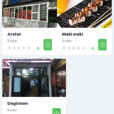
Arafat
Maki maki
Кафе
Кафе
0
0
Degirmen
Кафе