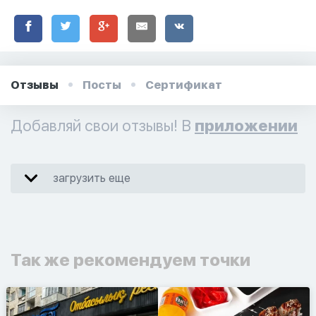
Отзывы
Посты
Сертификат
Добавляй свои отзывы! В
приложении
загрузить еще
Так же рекомендуем точки