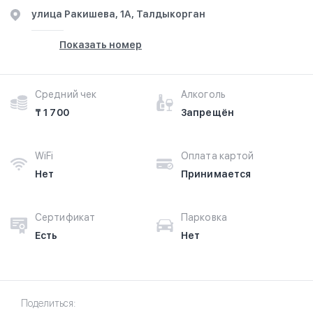
улица Ракишева, 1А, Талдыкорган
Показать номер
Средний чек
Алкоголь
₸ 1 700
Запрещён
WiFi
Оплата картой
Нет
Принимается
Сертификат
Парковка
Есть
Нет
Поделиться: