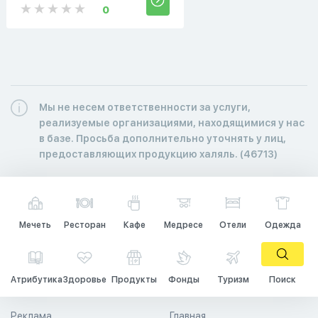
0
Мы не несем ответственности за услуги,
реализуемые организациями, находящимися у нас
в базе. Просьба дополнительно уточнять у лиц,
предоставляющих продукцию халяль. (46713)
Мечеть
Ресторан
Кафе
Медресе
Отели
Одежда
Атрибутика
Здоровье
Продукты
Фонды
Туризм
Поиск
Реклама
Главная