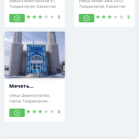
улица Казахстанская 87,
улица Аблай-хана 241/1,
Талдыкорган, Казахстан
Талдыкорган, Казахстан
3
3
Мечеть
Талдыкорган
улица Джансугурова,
город Талдыкорган,
Казахстан
3