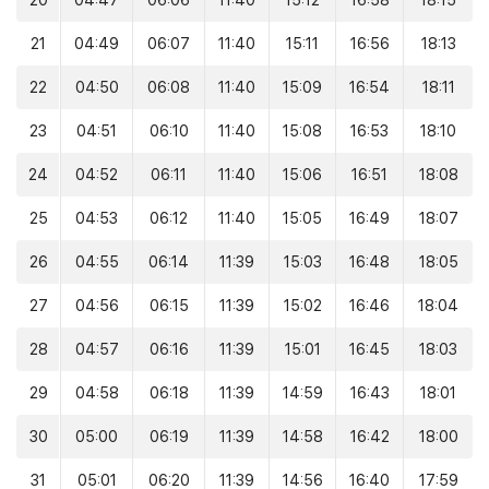
20
04:47
06:06
11:40
15:12
16:58
18:15
21
04:49
06:07
11:40
15:11
16:56
18:13
22
04:50
06:08
11:40
15:09
16:54
18:11
23
04:51
06:10
11:40
15:08
16:53
18:10
24
04:52
06:11
11:40
15:06
16:51
18:08
25
04:53
06:12
11:40
15:05
16:49
18:07
26
04:55
06:14
11:39
15:03
16:48
18:05
27
04:56
06:15
11:39
15:02
16:46
18:04
28
04:57
06:16
11:39
15:01
16:45
18:03
29
04:58
06:18
11:39
14:59
16:43
18:01
30
05:00
06:19
11:39
14:58
16:42
18:00
31
05:01
06:20
11:39
14:56
16:40
17:59