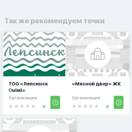
Так же рекомендуем точки
ТОО «Лепсинск
«Мясной двор» ЖК
Өнімі»
Организация
Организация
0
0