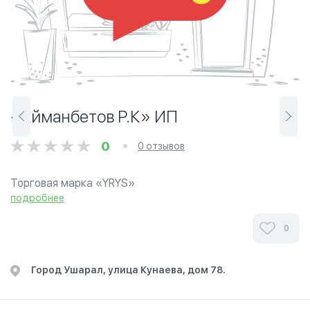
«Айманбетов Р.К» ИП
0
0 отзывов
Торговая марка «YRYS»
подробнее
0
Город Ушарал, улица Кунаева, дом 78.