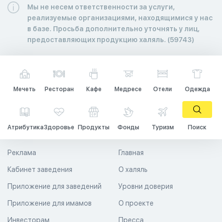
Мы не несем ответственности за услуги,
реализуемые организациями, находящимися у нас
в базе. Просьба дополнительно уточнять у лиц,
предоставляющих продукцию халяль. (59743)
Мечеть
Ресторан
Кафе
Медресе
Отели
Одежда
Атрибутика
Здоровье
Продукты
Фонды
Туризм
Поиск
Реклама
Главная
Кабинет заведения
О халяль
Приложение для заведений
Уровни доверия
Приложение для имамов
О проекте
Инвесторам
Пресса