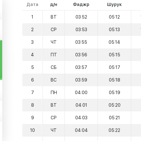
Дата
д/н
Фаджр
Шурук
1
ВТ
03:52
05:12
2
СР
03:53
05:13
3
ЧТ
03:55
05:14
4
ПТ
03:56
05:15
5
СБ
03:57
05:17
6
ВС
03:59
05:18
7
ПН
04:00
05:19
8
ВТ
04:01
05:20
9
СР
04:03
05:21
10
ЧТ
04:04
05:22