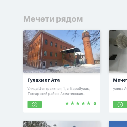
Мечети рядом
Гулахмет Ата
Мече
​Улица Центральная, 1, с. Карабулак,
​улица 
Талгарский район, Алматинская
область
5