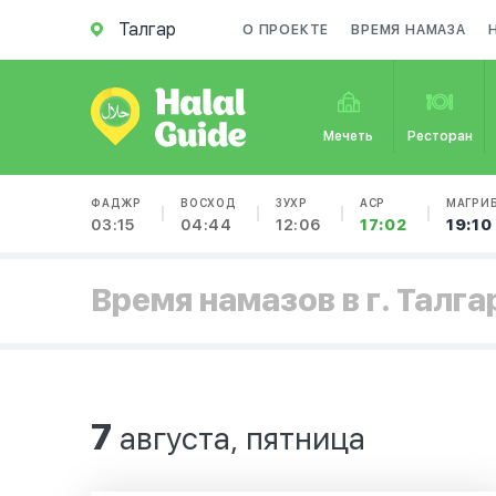
Талгар
О ПРОЕКТЕ
ВРЕМЯ НАМАЗА
Мечеть
Ресторан
ФАДЖР
ВОСХОД
ЗУХР
АСР
МАГРИ
03:15
04:44
12:06
17:02
19:10
Время намазов в г. Талга
7
августа, пятница