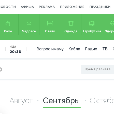
НОВОСТИ
АФИША
РЕКЛАМА
ПРИЛОЖЕНИЕ
ПРАЗДНИКИ
Кафе
Медресе
Отели
Одежда
Атрибутика
Здор
Б
ИША
Вопрос имаму
Кибла
Радио
ТВ
20:38
р
Время расчета
Август
Сентябрь
Октяб