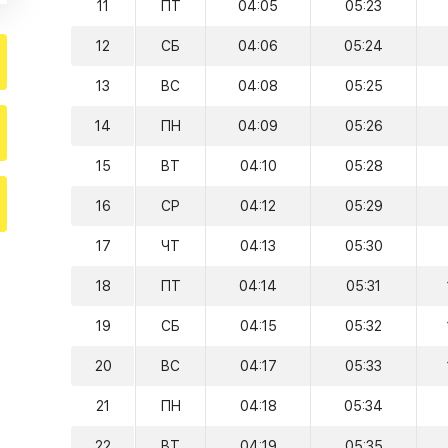
11
ПТ
04:05
05:23
12
СБ
04:06
05:24
13
ВС
04:08
05:25
14
ПН
04:09
05:26
15
ВТ
04:10
05:28
16
СР
04:12
05:29
17
ЧТ
04:13
05:30
18
ПТ
04:14
05:31
19
СБ
04:15
05:32
20
ВС
04:17
05:33
21
ПН
04:18
05:34
22
ВТ
04:19
05:35