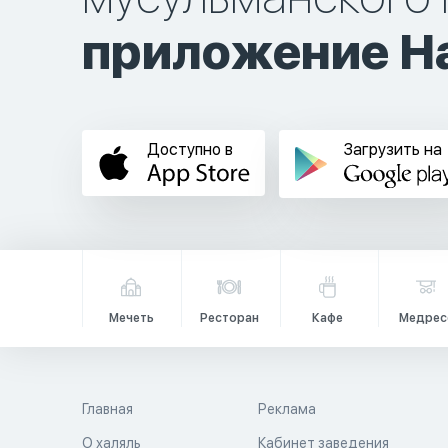
приложение Ha
Доступно в
Загрузить на
Мечеть
Ресторан
Кафе
Медрес
Главная
Реклама
О халяль
Кабинет заведения