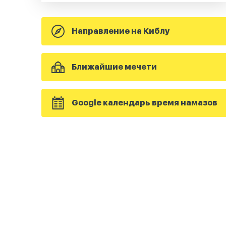
Направление на Киблу
Ближайшие мечети
Google календарь время намазов