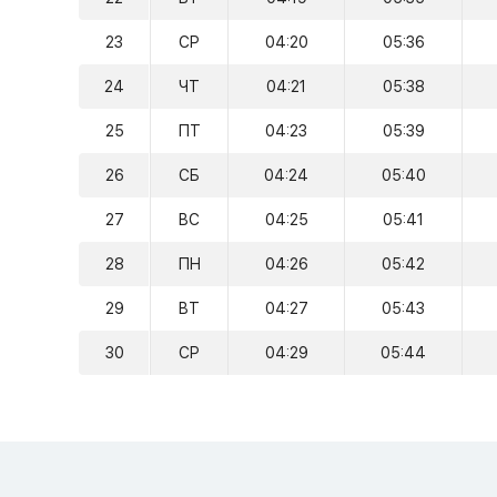
23
СР
04:20
05:36
24
ЧТ
04:21
05:38
25
ПТ
04:23
05:39
26
СБ
04:24
05:40
27
ВС
04:25
05:41
28
ПН
04:26
05:42
29
ВТ
04:27
05:43
30
СР
04:29
05:44