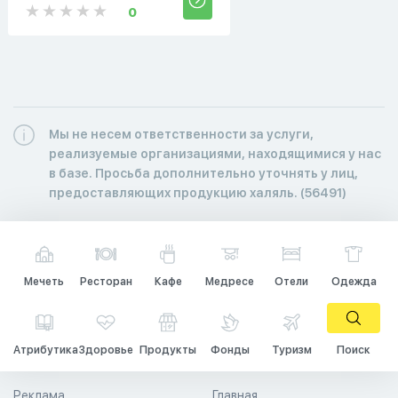
0
Мы не несем ответственности за услуги,
реализуемые организациями, находящимися у нас
в базе. Просьба дополнительно уточнять у лиц,
предоставляющих продукцию халяль. (56491)
Мечеть
Ресторан
Кафе
Медресе
Отели
Одежда
Атрибутика
Здоровье
Продукты
Фонды
Туризм
Поиск
Реклама
Главная