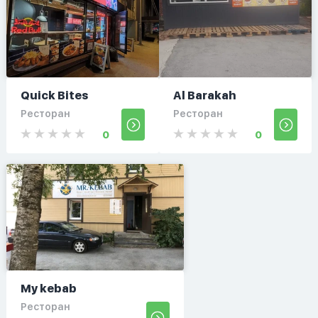
Quick Bites
Al Barakah
Ресторан
Ресторан
0
0
My kebab
Ресторан