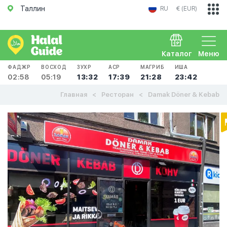
Таллин
RU
€ (EUR)
Каталог
Меню
ФАДЖР
ВОСХОД
ЗУХР
АСР
МАГРИБ
ИША
02:58
05:19
13:32
17:39
21:28
23:42
Главная
Ресторан
Damak Döner & Kebab