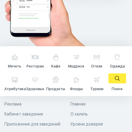
Мечеть
Ресторан
Кафе
Медресе
Отели
Одежда
Атрибутика
Здоровье
Продукты
Фонды
Туризм
Поиск
Реклама
Главная
Кабинет заведения
О халяль
Приложение для заведений
Уровни доверия