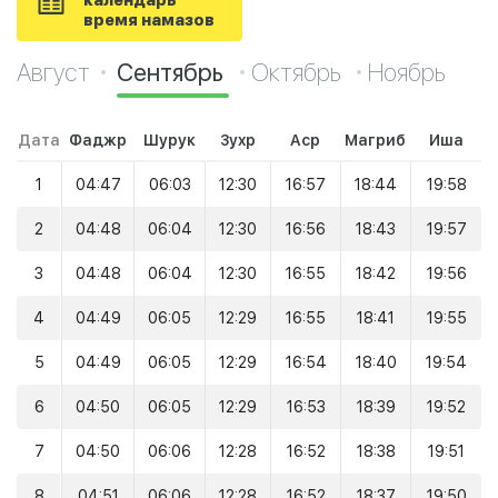
календарь
время намазов
Август
Сентябрь
Октябрь
Ноябрь
Дата
Фаджр
Шурук
Зухр
Аср
Магриб
Иша
1
04:47
06:03
12:30
16:57
18:44
19:58
2
04:48
06:04
12:30
16:56
18:43
19:57
3
04:48
06:04
12:30
16:55
18:42
19:56
4
04:49
06:05
12:29
16:55
18:41
19:55
5
04:49
06:05
12:29
16:54
18:40
19:54
6
04:50
06:05
12:29
16:53
18:39
19:52
7
04:50
06:06
12:28
16:52
18:38
19:51
8
04:51
06:06
12:28
16:52
18:37
19:50