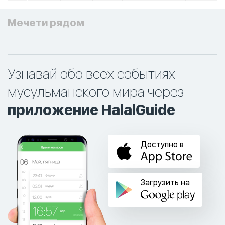
Мечети рядом
Узнавай обо всех событиях
мусульманского мира через
приложение HalalGuide
Доступно в
Загрузить на