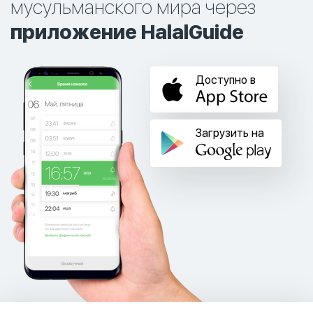
мусульманского мира через
приложение HalalGuide
Доступно в
Загрузить на