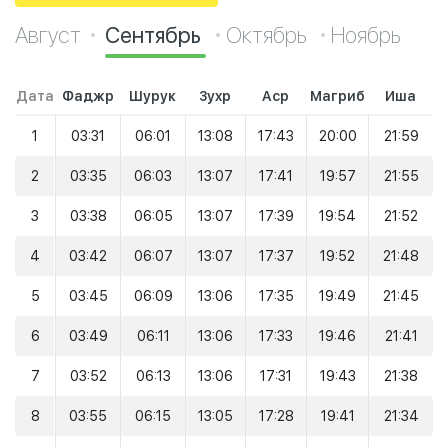
Август
Сентябрь
Октябрь
Ноябрь
Дата
Фаджр
Шурук
Зухр
Аср
Магриб
Иша
1
03:31
06:01
13:08
17:43
20:00
21:59
2
03:35
06:03
13:07
17:41
19:57
21:55
3
03:38
06:05
13:07
17:39
19:54
21:52
4
03:42
06:07
13:07
17:37
19:52
21:48
5
03:45
06:09
13:06
17:35
19:49
21:45
6
03:49
06:11
13:06
17:33
19:46
21:41
7
03:52
06:13
13:06
17:31
19:43
21:38
8
03:55
06:15
13:05
17:28
19:41
21:34