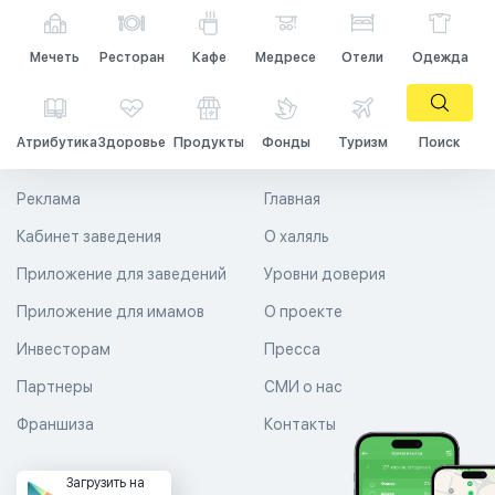
Мечеть
Ресторан
Кафе
Медресе
Отели
Одежда
Атрибутика
Здоровье
Продукты
Фонды
Туризм
Поиск
Реклама
Главная
Кабинет заведения
О халяль
Приложение для заведений
Уровни доверия
Приложение для имамов
О проекте
Инвесторам
Пресса
Партнеры
СМИ о нас
Франшиза
Контакты
Загрузить на