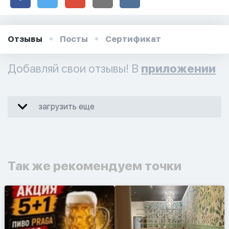
Отзывы
Посты
Сертификат
Добавляй свои отзывы! В
приложении
загрузить еще
Так же рекомендуем точки