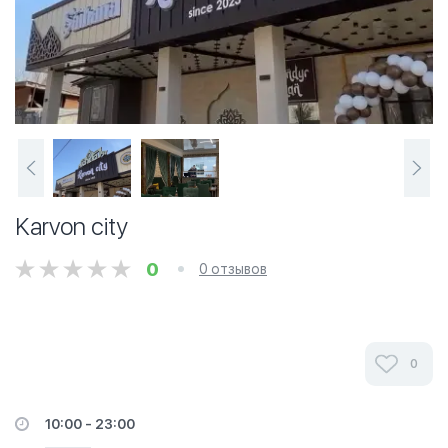
Karvon city
0
0 отзывов
0
10:00 - 23:00