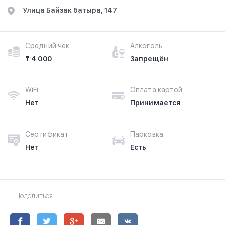
Улица Байзак батыра, 147
Средний чек
Алкоголь
₸ 4 000
Запрещён
WiFi
Оплата картой
Нет
Принимается
Сертификат
Парковка
Нет
Есть
Поделиться: