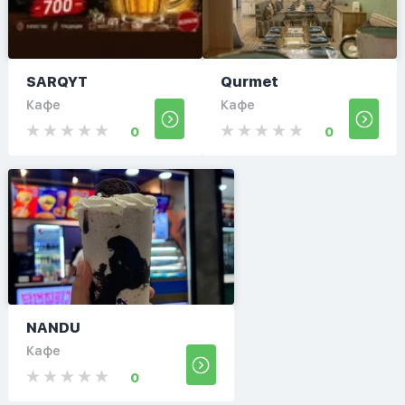
SARQYT
Qurmet
Кафе
Кафе
0
0
NANDU
Кафе
0