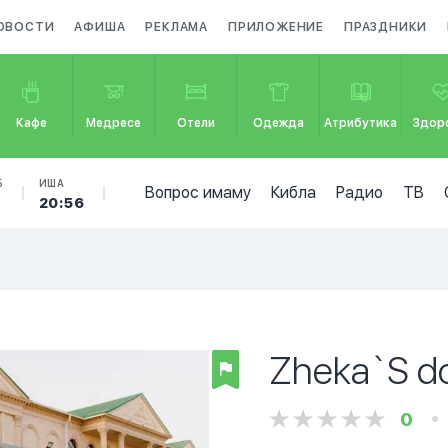
ОВОСТИ
АФИША
РЕКЛАМА
ПРИЛОЖЕНИЕ
ПРАЗДНИКИ
Кафе
Медресе
Отели
Одежда
Атрибутика
Здор
Б
ИША
Вопрос имаму
Кибла
Радио
ТВ
20:56
Zheka`S d
0