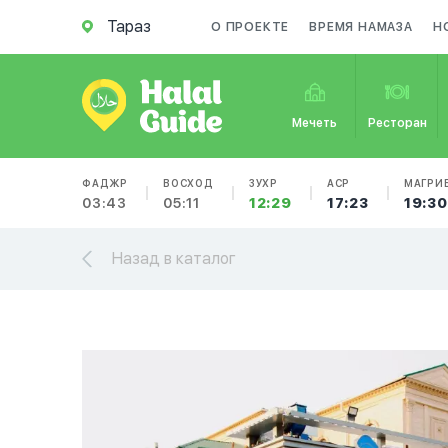
Тараз
О ПРОЕКТЕ
ВРЕМЯ НАМАЗА
Н
Мечеть
Ресторан
ФАДЖР
ВОСХОД
ЗУХР
АСР
МАГРИ
03:43
05:11
12:29
17:23
19:30
Назад в каталог