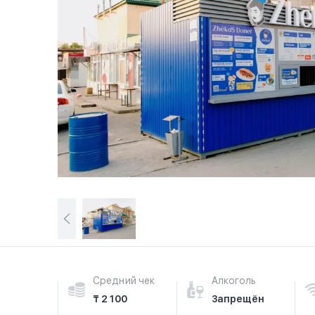
Средний чек
Алкоголь
₸ 2 100
Запрещён