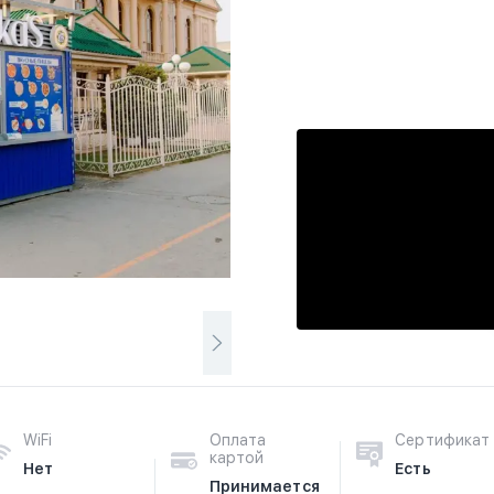
WiFi
Оплата
Сертификат
картой
Нет
Есть
Принимается