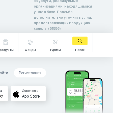
за услуги, реализуемые
организациями, находящимися
у нас в базе. Просьба
дополнительно уточнять у лиц,
предоставляющих продукцию
халяль. (61556)
родукты
Фонды
Туризм
Поиск
ойти
Регистрация
на
Доступно в
App Store