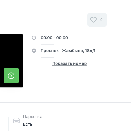
0
00:00 - 00:00
​Проспект Жамбыла, 18д/1
Показать номер
Парковка
Есть