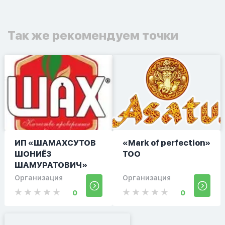
Так же рекомендуем точки
ИП «ШАМАХСУТОВ
«Mark of perfection»
ШОНИЁЗ
ТОО
ШАМУРАТОВИЧ»
Организация
Организация
0
0