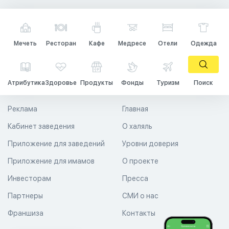
Мечеть
Ресторан
Кафе
Медресе
Отели
Одежда
Атрибутика
Здоровье
Продукты
Фонды
Туризм
Поиск
Реклама
Главная
Кабинет заведения
О халяль
Приложение для заведений
Уровни доверия
Приложение для имамов
О проекте
Инвесторам
Пресса
Партнеры
СМИ о нас
Франшиза
Контакты